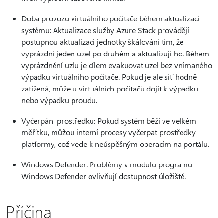
Doba provozu virtuálního počítače během aktualizací
systému: Aktualizace služby Azure Stack provádějí
postupnou aktualizaci jednotky škálování tím, že
vyprázdní jeden uzel po druhém a aktualizují ho. Během
vyprázdnění uzlu je cílem evakuovat uzel bez vnímaného
výpadku virtuálního počítače. Pokud je ale síť hodně
zatížená, může u virtuálních počítačů dojít k výpadku
nebo výpadku proudu.
Vyčerpání prostředků: Pokud systém běží ve velkém
měřítku, můžou interní procesy vyčerpat prostředky
platformy, což vede k neúspěšným operacím na portálu.
Windows Defender: Problémy v modulu programu
Windows Defender ovlivňují dostupnost úložiště.
Příčina