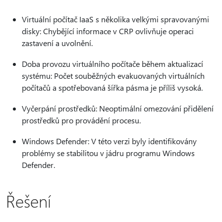
Virtuální počítač IaaS s několika velkými spravovanými
disky: Chybějící informace v CRP ovlivňuje operaci
zastavení a uvolnění.
Doba provozu virtuálního počítače během aktualizací
systému: Počet souběžných evakuovaných virtuálních
počítačů a spotřebovaná šířka pásma je příliš vysoká.
Vyčerpání prostředků: Neoptimální omezování přidělení
prostředků pro provádění procesu.
Windows Defender: V této verzi byly identifikovány
problémy se stabilitou v jádru programu Windows
Defender.
Řešení