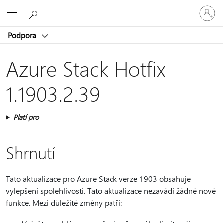
Přihlaste
Microsoft
se
ke
Podpora
svému
účtu
Azure Stack Hotfix
1.1903.2.39
Platí pro
Shrnutí
Tato aktualizace pro Azure Stack verze 1903 obsahuje
vylepšení spolehlivosti. Tato aktualizace nezavádí žádné nové
funkce. Mezi důležité změny patří: