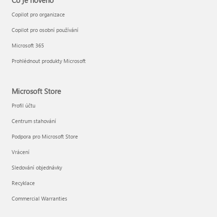
Co je nového
Copilot pro organizace
Copilot pro osobní používání
Microsoft 365
Prohlédnout produkty Microsoft
Microsoft Store
Profil účtu
Centrum stahování
Podpora pro Microsoft Store
Vrácení
Sledování objednávky
Recyklace
Commercial Warranties