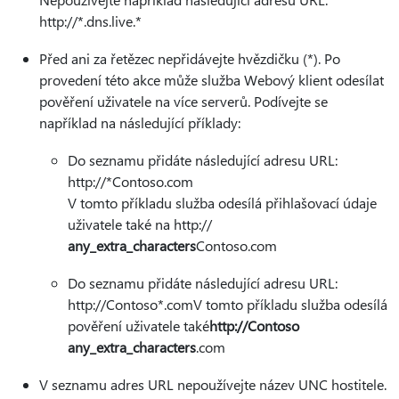
http://*.dns.live.*
Před ani za řetězec nepřidávejte hvězdičku (*). Po
provedení této akce může služba Webový klient odesílat
pověření uživatele na více serverů. Podívejte se
například na následující příklady:
Do seznamu přidáte následující adresu URL:
http://*Contoso.com
V tomto příkladu služba odesílá přihlašovací údaje
uživatele také na http://
any_extra_characters
Contoso.com
Do seznamu přidáte následující adresu URL:
http://Contoso*.comV tomto příkladu služba odesílá
pověření uživatele také
http://Contoso
any_extra_characters
.com
V seznamu adres URL nepoužívejte název UNC hostitele.