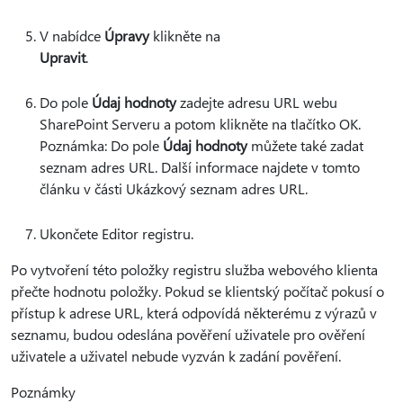
V nabídce
Úpravy
klikněte na
Upravit
.
Do pole
Údaj hodnoty
zadejte adresu URL webu
SharePoint Serveru a potom klikněte na tlačítko OK.
Poznámka: Do pole
Údaj hodnoty
můžete také zadat
seznam adres URL. Další informace najdete v tomto
článku v části Ukázkový seznam adres URL.
Ukončete Editor registru.
Po vytvoření této položky registru služba webového klienta
přečte hodnotu položky. Pokud se klientský počítač pokusí o
přístup k adrese URL, která odpovídá některému z výrazů v
seznamu, budou odeslána pověření uživatele pro ověření
uživatele a uživatel nebude vyzván k zadání pověření.
Poznámky