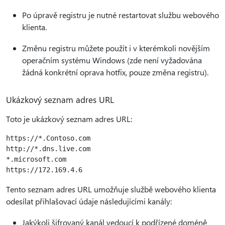
Po úpravě registru je nutné restartovat službu webového
klienta.
Změnu registru můžete použít i v kterémkoli novějším
operačním systému Windows (zde není vyžadována
žádná konkrétní oprava hotfix, pouze změna registru).
Ukázkový seznam adres URL
Toto je ukázkový seznam adres URL:
https://*.Contoso.com

http://*.dns.live.com

*.microsoft.com

Tento seznam adres URL umožňuje službě webového klienta
odesílat přihlašovací údaje následujícími kanály:
Jakýkoli šifrovaný kanál vedoucí k podřízené doméně