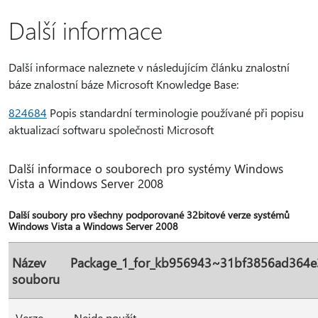
Další informace
Další informace naleznete v následujícím článku znalostní
báze znalostní báze Microsoft Knowledge Base:
824684
Popis standardní terminologie používané při popisu
aktualizací softwaru společnosti Microsoft
Další informace o souborech pro systémy Windows
Vista a Windows Server 2008
Další soubory pro všechny podporované 32bitové verze systémů
Windows Vista a Windows Server 2008
Název
Package_1_for_kb956943~31bf3856ad364
souboru
Verze
Nejde použít