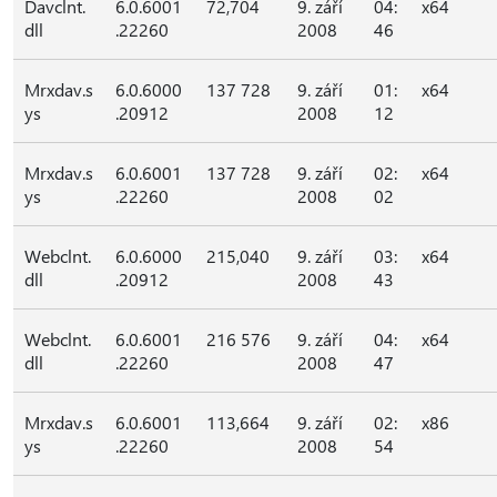
Davclnt.
6.0.6001
72,704
9. září
04:
x64
dll
.22260
2008
46
Mrxdav.s
6.0.6000
137 728
9. září
01:
x64
ys
.20912
2008
12
Mrxdav.s
6.0.6001
137 728
9. září
02:
x64
ys
.22260
2008
02
Webclnt.
6.0.6000
215,040
9. září
03:
x64
dll
.20912
2008
43
Webclnt.
6.0.6001
216 576
9. září
04:
x64
dll
.22260
2008
47
Mrxdav.s
6.0.6001
113,664
9. září
02:
x86
ys
.22260
2008
54