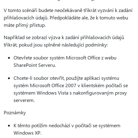
V tomto scénáři budete neočekávaně třikrát vyzváni k zadání
přihlašovacích údajů. Předpokládáte ale, že k tomuto webu
máte přímý přístup.
Například se zobrazí výzva k zadání přihlašovacích údajů
třikrát, pokud jsou splněné následující podmínky:
Otevřete soubor systém Microsoft Office z webu
SharePoint Serveru.
Chcete-li soubor otevřít, použijte aplikaci systému
systém Microsoft Office 2007 v klientském počítači se
systémem Windows Vista s nakonfigurovaným proxy
serverem.
Poznámky
K těmto potížím nedochází v počítači se systémem
Windows XP.