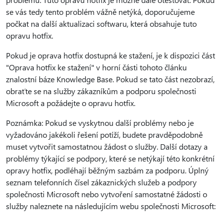
se vás tedy tento problém vážně netýká, doporučujeme
počkat na další aktualizaci softwaru, která obsahuje tuto
opravu hotfix.
Pokud je oprava hotfix dostupná ke stažení, je k dispozici část
"Oprava hotfix ke stažení" v horní části tohoto článku
znalostní báze Knowledge Base. Pokud se tato část nezobrazí,
obraťte se na služby zákazníkům a podporu společnosti
Microsoft a požádejte o opravu hotfix.
Poznámka: Pokud se vyskytnou další problémy nebo je
vyžadováno jakékoli řešení potíží, budete pravděpodobně
muset vytvořit samostatnou žádost o služby. Další dotazy a
problémy týkající se podpory, které se netýkají této konkrétní
opravy hotfix, podléhají běžným sazbám za podporu. Úplný
seznam telefonních čísel zákaznických služeb a podpory
společnosti Microsoft nebo vytvoření samostatné žádosti o
služby naleznete na následujícím webu společnosti Microsoft: