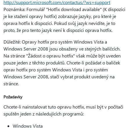
http://support.microsoft.com/contactus/?ws=support
Poznámka: Formulář "Hotfix download available" (K dispozici
je ke stažení opravy hotfix) zobrazuje jazyky, pro které je
oprava hotfix k dispozici. Pokud svůj jazyk nevidíte, je to
proto, že pro tento jazyk není k dispozici oprava hotfix.
Důležité: Opravy hotfix pro systém Windows Vista a
Windows Server 2008 jsou obsaženy ve stejných balíčcích.
Na stránce "Žádost o opravu hotfix" však může být uveden
pouze jeden z těchto produktů. Chcete-li požádat o balíček
oprav hotfix pro systém Windows Vista i pro systém
Windows Server 2008, stačí vybrat produkt uvedený na
stránce.
Požadavky
Chcete-li nainstalovat tuto opravu hotfix, musí být v počítači
spuštěn jeden z následujících programů:
Windows Vista