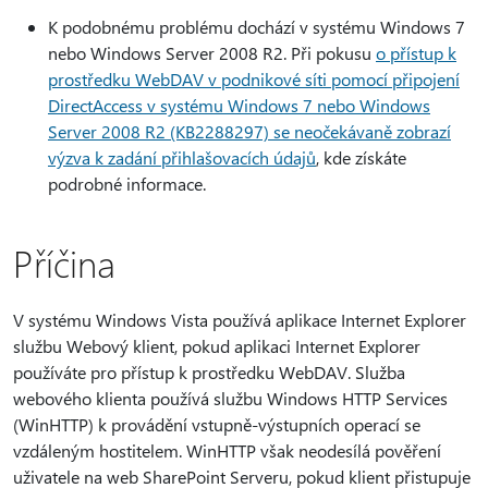
K podobnému problému dochází v systému Windows 7
nebo Windows Server 2008 R2. Při pokusu
o přístup k
prostředku WebDAV v podnikové síti pomocí připojení
DirectAccess v systému Windows 7 nebo Windows
Server 2008 R2 (KB2288297) se neočekávaně zobrazí
výzva k zadání přihlašovacích údajů
, kde získáte
podrobné informace.
Příčina
V systému Windows Vista používá aplikace Internet Explorer
službu Webový klient, pokud aplikaci Internet Explorer
používáte pro přístup k prostředku WebDAV. Služba
webového klienta používá službu Windows HTTP Services
(WinHTTP) k provádění vstupně-výstupních operací se
vzdáleným hostitelem. WinHTTP však neodesílá pověření
uživatele na web SharePoint Serveru, pokud klient přistupuje