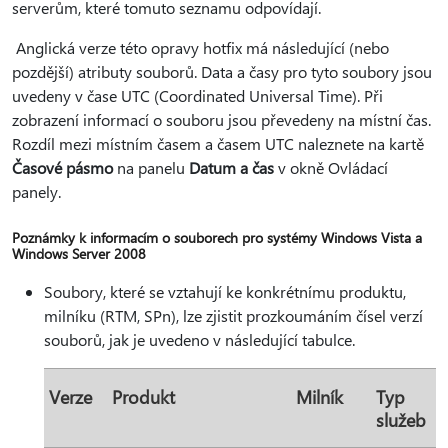
serverům, které tomuto seznamu odpovídají.
Anglická verze této opravy hotfix má následující (nebo
pozdější) atributy souborů. Data a časy pro tyto soubory jsou
uvedeny v čase UTC (Coordinated Universal Time). Při
zobrazení informací o souboru jsou převedeny na místní čas.
Rozdíl mezi místním časem a časem UTC naleznete na kartě
Časové pásmo
na panelu
Datum a čas
v okně Ovládací
panely.
Poznámky k informacím o souborech pro systémy Windows Vista a
Windows Server 2008
Soubory, které se vztahují ke konkrétnímu produktu,
milníku (RTM, SPn), lze zjistit prozkoumáním čísel verzí
souborů, jak je uvedeno v následující tabulce.
Verze
Produkt
Milník
Typ
služeb