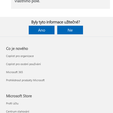
vlastního pole.
Byly tyto informace užitečné?
Ano
Ne
Co je nového
Copilot pro organizace
Copilot pro osobní používání
Microsoft 365
Prohlédnout produkty Microsoft
Microsoft Store
Profil účtu
Centrum stahování