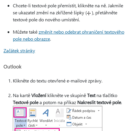
Chcete-li textové pole přemístit, klikněte na ně. Jakmile
se ukazatel změní na zkřížené šipky (
), přetáhněte
textové pole do nového umístění.
Můžete také
změnit nebo odebrat ohraničení textového
pole nebo obrazce
.
Začátek stránky
Outlook
Klikněte do textu otevřené e-mailové zprávy.
Na kartě
Vložení
klikněte ve skupině
Text
na tlačítko
Textové pole
a potom na příkaz
Nakreslit textové pole
.