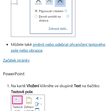
Můžete také
změnit nebo odebrat ohraničení textového
pole nebo obrazce
.
Začátek stránky
PowerPoint
Na kartě
Vložení
klikněte ve skupině
Text
na tlačítko
Textové pole
.