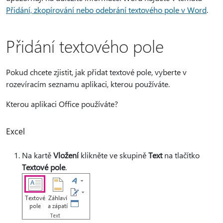
Přidání, zkopírování nebo odebrání textového pole v Word
.
Přidání textového pole
Pokud chcete zjistit, jak přidat textové pole, vyberte v
rozevíracím seznamu aplikaci, kterou používáte.
Kterou aplikaci Office používáte?
Excel
Na kartě
Vložení
klikněte ve skupině
Text
na tlačítko
Textové pole
.