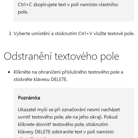
Ctrl+C zkopírujete text v poli namísto vlastního
pole.
Vyberte umístění a stisknutím Ctrl+V vložte textové pole.
Odstranění textového pole
Klikněte na ohraničení příslušného textového pole a
stiskněte klávesu DELETE.
Poznámka
Ukazatel myši se při označování nesmí nacházet
uvnitř textového pole, ale na jeho okraji. Pokud
kliknete dovnitř textového pole, stisknutím
klávesy DELETE odstraníte text v poli namísto