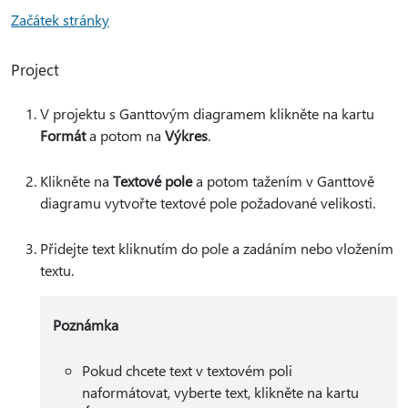
Začátek stránky
Project
V projektu s Ganttovým diagramem klikněte na kartu
Formát
a potom na
Výkres
.
Klikněte na
Textové pole
a potom tažením v Ganttově
diagramu vytvořte textové pole požadované velikosti.
Přidejte text kliknutím do pole a zadáním nebo vložením
textu.
Poznámka
Pokud chcete text v textovém poli
naformátovat, vyberte text, klikněte na kartu