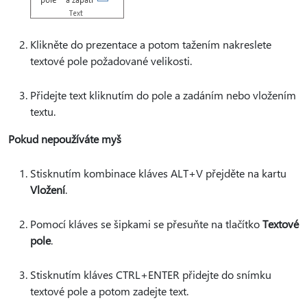
Klikněte do prezentace a potom tažením nakreslete
textové pole požadované velikosti.
Přidejte text kliknutím do pole a zadáním nebo vložením
textu.
Pokud nepoužíváte myš
Stisknutím kombinace kláves ALT+V přejděte na kartu
Vložení
.
Pomocí kláves se šipkami se přesuňte na tlačítko
Textové
pole
.
Stisknutím kláves CTRL+ENTER přidejte do snímku
textové pole a potom zadejte text.