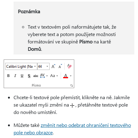
Poznámka
Text v textovém poli naformátujete tak, že
vyberete text a potom použijete možnosti
formátování ve skupině
Písmo
na kartě
Domů
.
Chcete-li textové pole přemístit, klikněte na ně. Jakmile
se ukazatel myši změní na
, přetáhněte textové pole
do nového umístění.
Můžete také
změnit nebo odebrat ohraničení textového
pole nebo obrazce
.