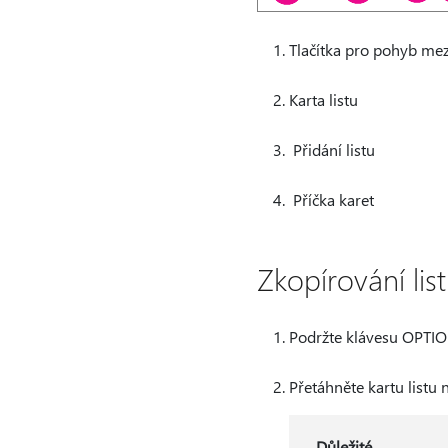
Tlačítka pro pohyb mezi
Karta listu
Přidání listu
Příčka karet
Zkopírování lis
Podržte klávesu OPTIO
Přetáhněte kartu listu n
Důležité