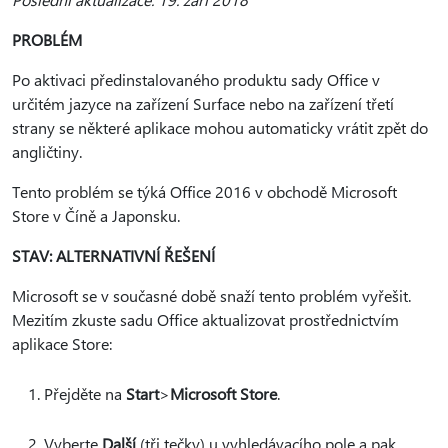
PROBLÉM
Po aktivaci předinstalovaného produktu sady Office v
určitém jazyce na zařízení Surface nebo na zařízení třetí
strany se některé aplikace mohou automaticky vrátit zpět do
angličtiny.
Tento problém se týká Office 2016 v obchodě Microsoft
Store v Číně a Japonsku.
STAV: ALTERNATIVNÍ ŘEŠENÍ
Microsoft se v současné době snaží tento problém vyřešit.
Mezitím zkuste sadu Office aktualizovat prostřednictvím
aplikace Store:
Přejděte na
Start
>
Microsoft Store
.
Vyberte
Další
(tři tečky) u vyhledávacího pole a pak