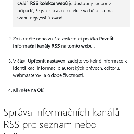
Oddíl
RSS kolekce webů
je dostupný jenom v
případě, že jste správce kolekce webů a jste na
webu nejvyšší úrovně.
Zaškrtněte nebo zrušte zaškrtnutí políčka
Povolit
informační kanály RSS na tomto webu
.
V části
Upřesnit nastavení
zadejte volitelné informace k
identifikaci informací o autorských právech, editoru,
webmasterovi a o době životnosti.
Klikněte na
OK
.
Správa informačních kanálů
RSS pro seznam nebo