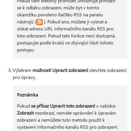
Pokud vám webový prohlížeč umožňuje přihlásit
se k odběru zobrazení, může být v tomto
okamžiku povoleno tlačítko RSS na panelu
nástrojů (
). Pokud ano, můžete ji vybrat a
získat adresu URL informačního kanálu RSS pro
toto zobrazení. Pokud tato funkce není dostupná,
postupujte podle kroků ve zbývající části tohoto
postupu.
Výběrem
možnosti Upravit zobrazení
otevřete zobrazení
pro úpravy.
Poznámka
Pokud
se příkaz Upravit toto zobrazení
v nabídce
Zobrazit
nezobrazí, nemáte oprávnění k úpravám
zobrazení a nemůžete tuto metodu použít k
vystavení informačního kanálu RSS pro zobrazení.