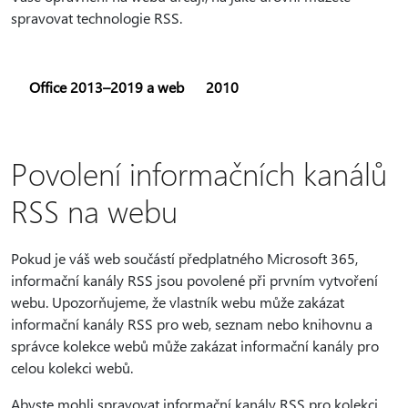
spravovat technologie RSS.
Office 2013–2019 a web
2010
Povolení informačních kanálů
RSS na webu
Pokud je váš web součástí předplatného Microsoft 365,
informační kanály RSS jsou povolené při prvním vytvoření
webu. Upozorňujeme, že vlastník webu může zakázat
informační kanály RSS pro web, seznam nebo knihovnu a
správce kolekce webů může zakázat informační kanály pro
celou kolekci webů.
Abyste mohli spravovat informační kanály RSS pro kolekci