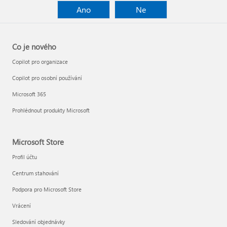
Ano
Ne
Co je nového
Copilot pro organizace
Copilot pro osobní používání
Microsoft 365
Prohlédnout produkty Microsoft
Microsoft Store
Profil účtu
Centrum stahování
Podpora pro Microsoft Store
Vrácení
Sledování objednávky