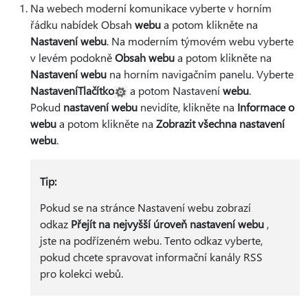
Na webech moderní komunikace vyberte v horním
řádku nabídek Obsah
webu
a potom klikněte na
Nastavení webu
. Na moderním týmovém webu vyberte
v levém podokně
Obsah webu
a potom klikněte na
Nastavení webu
na horním navigačním panelu. Vyberte
NastaveníTlačítko
a potom Nastavení
webu
.
Pokud
nastavení webu
nevidíte, klikněte na
Informace o
webu
a potom klikněte na
Zobrazit všechna nastavení
webu
.
Tip:
Pokud se na stránce Nastavení webu zobrazí
odkaz
Přejít na nejvyšší úroveň nastavení webu
,
jste na podřízeném webu. Tento odkaz vyberte,
pokud chcete spravovat informační kanály RSS
pro kolekci webů.