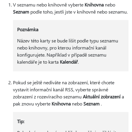
V seznamu nebo knihovně vyberte
Knihovna
nebo
Seznam
podle toho, jestli jste v knihovně nebo seznamu.
Poznámka
Název této karty se bude lišit podle typu seznamu
nebo knihovny, pro kterou informační kanál
konfigurujete. Například v případě seznamu
kalendáře je to karta
Kalendář
.
Pokud se ještě nedíváte na zobrazení, které chcete
vystavit informační kanál RSS, vyberte správné
zobrazení z rozevíracího seznamu
Aktuální zobrazení
a
pak znovu vyberte
Knihovna
nebo
Seznam
.
Tip: