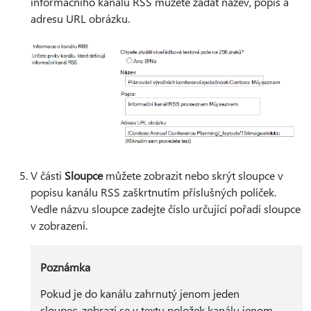
informačního kanálu RSS můžete zadat název, popis a
adresu URL obrázku.
V části
Sloupce
můžete zobrazit nebo skrýt sloupce v
popisu kanálu RSS zaškrtnutím příslušných políček.
Vedle názvu sloupce zadejte číslo určující pořadí sloupce
v zobrazení.
Poznámka
Pokud je do kanálu zahrnutý jenom jeden
sloupec, zobrazí se v textu položek kanálu jenom