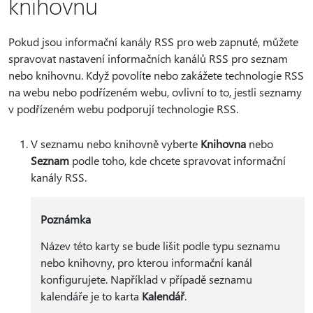
knihovnu
Pokud jsou informační kanály RSS pro web zapnuté, můžete
spravovat nastavení informačních kanálů RSS pro seznam
nebo knihovnu. Když povolíte nebo zakážete technologie RSS
na webu nebo podřízeném webu, ovlivní to to, jestli seznamy
v podřízeném webu podporují technologie RSS.
V seznamu nebo knihovně vyberte
Knihovna
nebo
Seznam
podle toho, kde chcete spravovat informační
kanály RSS.
Poznámka
Název této karty se bude lišit podle typu seznamu
nebo knihovny, pro kterou informační kanál
konfigurujete. Například v případě seznamu
kalendáře je to karta
Kalendář
.