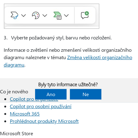
3. Vyberte požadovaný styl, barvu nebo rozložení.
Informace o zvětšení nebo zmenšení velikosti organizačního
diagramu naleznete v tématu
Změna velikosti organizačního
diagramu
.
Byly tyto informace užitečné?
Co je nového
Ano
Ne
Copilot pro organizace
Copilot pro osobní používání
Microsoft 365
Prohlédnout produkty Microsoft
Microsoft Store