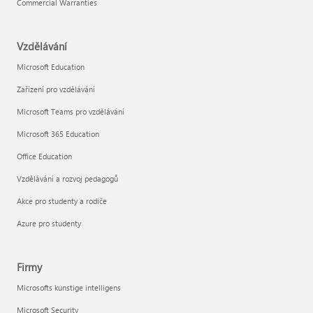
Commercial Warranties
Vzdělávání
Microsoft Education
Zařízení pro vzdělávání
Microsoft Teams pro vzdělávání
Microsoft 365 Education
Office Education
Vzdělávání a rozvoj pedagogů
Akce pro studenty a rodiče
Azure pro studenty
Firmy
Microsofts kunstige intelligens
Microsoft Security