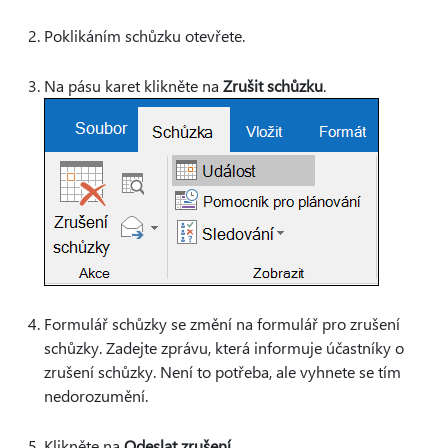
Poklikáním schůzku otevřete.
Na pásu karet klikněte na
Zrušit schůzku
.
Formulář schůzky se změní na formulář pro zrušení
schůzky. Zadejte zprávu, která informuje účastníky o
zrušení schůzky. Není to potřeba, ale vyhnete se tím
nedorozumění.
Klikněte na
Odeslat zrušení
.