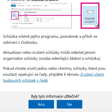
Schůzka včetně jejího programu, poznámek a příloh se
odstraní z Outlooku.
Aktualizaci nebo zrušení schůzky může odeslat jenom
organizátor schůzky (osoba odesílající žádost o schůzku).
Pokud chcete zrušit jednu nebo všechny schůzky, které jsou
součástí opakující se řady, přejděte k tématu
Zrušení všech
budoucích schůzek v řadě.
Byly tyto informace užitečné?
Ano
Ne