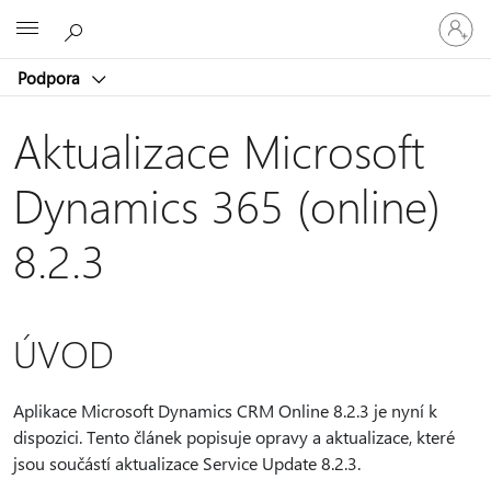
Přihlaste
Microsoft
se
ke
Podpora
svému
účtu
Aktualizace Microsoft
Dynamics 365 (online)
8.2.3
ÚVOD
Aplikace Microsoft Dynamics CRM Online 8.2.3 je nyní k
dispozici. Tento článek popisuje opravy a aktualizace, které
jsou součástí aktualizace Service Update 8.2.3.