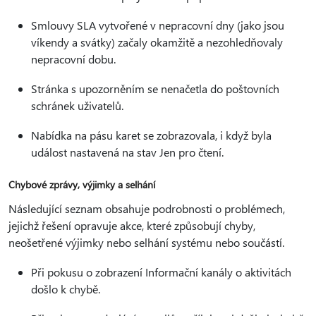
Smlouvy SLA vytvořené v nepracovní dny (jako jsou
víkendy a svátky) začaly okamžitě a nezohledňovaly
nepracovní dobu.
Stránka s upozorněním se nenačetla do poštovních
schránek uživatelů.
Nabídka na pásu karet se zobrazovala, i když byla
událost nastavená na stav Jen pro čtení.
Chybové zprávy, výjimky a selhání
Následující seznam obsahuje podrobnosti o problémech,
jejichž řešení opravuje akce, které způsobují chyby,
neošetřené výjimky nebo selhání systému nebo součástí.
Při pokusu o zobrazení Informační kanály o aktivitách
došlo k chybě.