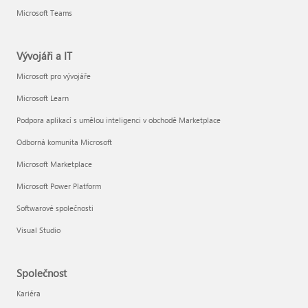
Microsoft Teams
Vývojáři a IT
Microsoft pro vývojáře
Microsoft Learn
Podpora aplikací s umělou inteligenci v obchodě Marketplace
Odborná komunita Microsoft
Microsoft Marketplace
Microsoft Power Platform
Softwarové společnosti
Visual Studio
Společnost
Kariéra