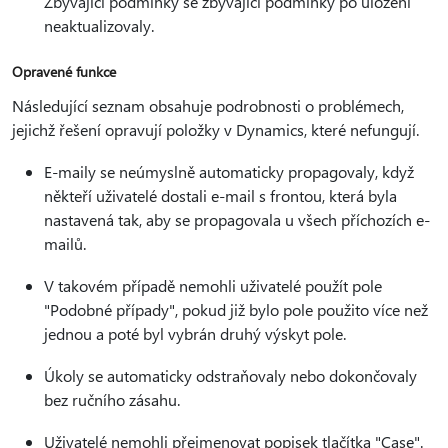
Zbývající podmínky se zbývající podmínky po uložení
neaktualizovaly.
Opravené funkce
Následující seznam obsahuje podrobnosti o problémech,
jejichž řešení opravují položky v Dynamics, které nefungují.
E-maily se neúmyslně automaticky propagovaly, když
někteří uživatelé dostali e-mail s frontou, která byla
nastavená tak, aby se propagovala u všech příchozích e-
mailů.
V takovém případě nemohli uživatelé použít pole
"Podobné případy", pokud již bylo pole použito více než
jednou a poté byl vybrán druhý výskyt pole.
Úkoly se automaticky odstraňovaly nebo dokončovaly
bez ručního zásahu.
Uživatelé nemohli přejmenovat popisek tlačítka "Case".