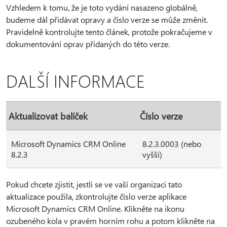
Vzhledem k tomu, že je toto vydání nasazeno globálně,
budeme dál přidávat opravy a číslo verze se může změnit.
Pravidelně kontrolujte tento článek, protože pokračujeme v
dokumentování oprav přidaných do této verze.
DALŠÍ INFORMACE
Aktualizovat balíček
Číslo verze
Microsoft Dynamics CRM Online
8.2.3.0003 (nebo
8.2.3
vyšší)
Pokud chcete zjistit, jestli se ve vaší organizaci tato
aktualizace použila, zkontrolujte číslo verze aplikace
Microsoft Dynamics CRM Online. Klikněte na ikonu
ozubeného kola v pravém horním rohu a potom klikněte na