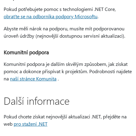
Pokud potřebujete pomoc s technologiemi .NET Core,
obraťte se na odborníka podpory Microsoftu
.
Abyste měli nárok na podporu, musíte mít podporovanou
úroveň údržby (nejnovější dostupnou servisní aktualizaci).
Komunitní podpora
Komunitní podpora je dalším skvělým způsobem, jak získat
pomoc a dokonce přispívat k projektům. Podrobnosti najdete
na
naší stránce Komunita
.
Další informace
Pokud chcete získat nejnovější aktualizaci .NET, přejděte na
web
pro stažení .NET