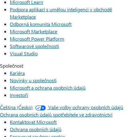
Microsoft Learn
Podpora aplikací s umělou inteligenci v obchodě
Marketplace
Odborná komunita Microsoft
Microsoft Marketplace
Microsoft Power Platform
Softwarové společnosti
Visual Studio
Společnost
Kariéra
Novinky u společnosti
Microsoft a ochrana osobních údajů
Investoři
Čeština (Česko)
Vaše volby ochrany osobních údajů
Ochrana osobních údajů spotřebitele ve zdravotnictví
Kontaktovat Microsoft
Ochrana osobních údajů
Spravovat soubory cookie