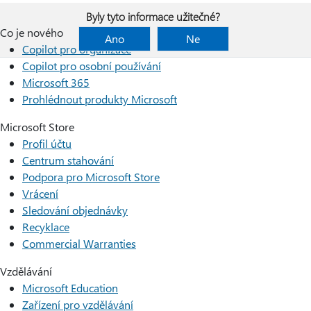
Byly tyto informace užitečné?
Co je nového
Ano
Ne
Copilot pro organizace
Copilot pro osobní používání
Microsoft 365
Prohlédnout produkty Microsoft
Microsoft Store
Profil účtu
Centrum stahování
Podpora pro Microsoft Store
Vrácení
Sledování objednávky
Recyklace
Commercial Warranties
Vzdělávání
Microsoft Education
Zařízení pro vzdělávání