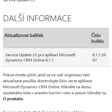
DALŠÍ INFORMACE
Aktualizovat balíček
Číslo
buildu
Service Update 23 pro aplikaci Microsoft
8.1.1.20
Dynamics CRM Online 8.1.1
07
Pokud chcete zjistit, jestli se ve vaší organizaci tato
aktualizace použila, zkontrolujte číslo verze aplikace
Microsoft Dynamics CRM Online. Klikněte na ikonu
ozubeného kola v pravém horním rohu a potom klikněte na
O produktu
.