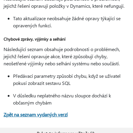
jejichž řešení opravují položky v Dynamics, které nefungují.
Tato aktualizace neobsahuje žádné opravy týkající se
opravených funkcí.
Chybové zprávy, výjimky a selhání
Následující seznam obsahuje podrobnosti o problémech,
jejichž řešení opravuje akce, které způsobují chyby,
neošetřené výjimky nebo selhání systému nebo součástí.
Předávací parametry způsobí chybu, když se uživatel
pokusí zobrazit sestavu SQL
V důsledku neplatného názvu sloupce dochází k
občasným chybám
Zpět na seznam vydaných verzí