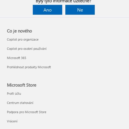
Byly tyto informace užitečné?
Ano
Ne
Co je nového
Copilot pro organizace
Copilot pro osobní používání
Microsoft 365
Prohlédnout produkty Microsoft
Microsoft Store
Profil účtu
Centrum stahování
Podpora pro Microsoft Store
Vrácení