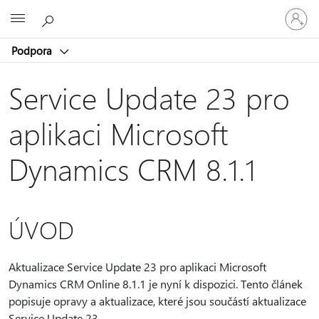
Přihlaste
Microsoft
se
ke
Podpora
svému
účtu
Service Update 23 pro
aplikaci Microsoft
Dynamics CRM 8.1.1
ÚVOD
Aktualizace Service Update 23 pro aplikaci Microsoft
Dynamics CRM Online 8.1.1 je nyní k dispozici. Tento článek
popisuje opravy a aktualizace, které jsou součástí aktualizace
Service Update 23.