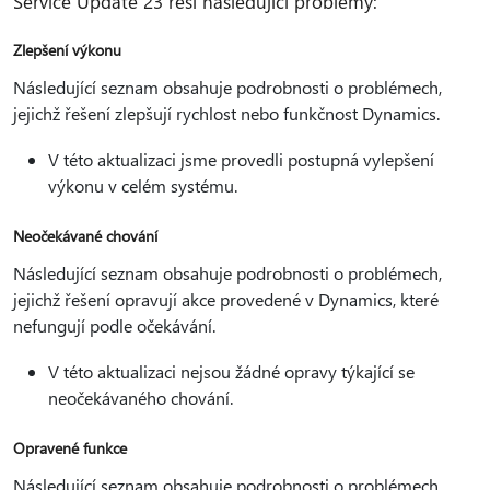
Service Update 23 řeší následující problémy:
Zlepšení výkonu
Následující seznam obsahuje podrobnosti o problémech,
jejichž řešení zlepšují rychlost nebo funkčnost Dynamics.
V této aktualizaci jsme provedli postupná vylepšení
výkonu v celém systému.
Neočekávané chování
Následující seznam obsahuje podrobnosti o problémech,
jejichž řešení opravují akce provedené v Dynamics, které
nefungují podle očekávání.
V této aktualizaci nejsou žádné opravy týkající se
neočekávaného chování.
Opravené funkce
Následující seznam obsahuje podrobnosti o problémech,