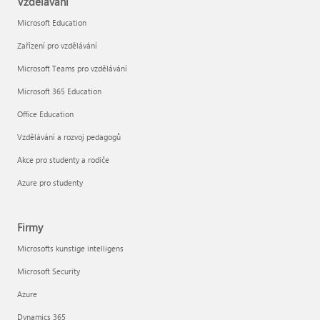
Vzdělávání
Microsoft Education
Zařízení pro vzdělávání
Microsoft Teams pro vzdělávání
Microsoft 365 Education
Office Education
Vzdělávání a rozvoj pedagogů
Akce pro studenty a rodiče
Azure pro studenty
Firmy
Microsofts kunstige intelligens
Microsoft Security
Azure
Dynamics 365