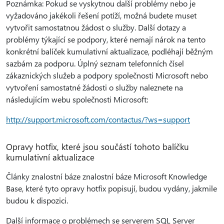
Poznámka: Pokud se vyskytnou další problémy nebo je
vyžadováno jakékoli řešení potíží, možná budete muset
vytvořit samostatnou žádost o služby. Další dotazy a
problémy týkající se podpory, které nemají nárok na tento
konkrétní balíček kumulativní aktualizace, podléhají běžným
sazbám za podporu. Úplný seznam telefonních čísel
zákaznických služeb a podpory společnosti Microsoft nebo
vytvoření samostatné žádosti o služby naleznete na
následujícím webu společnosti Microsoft:
http://support.microsoft.com/contactus/?ws=support
Opravy hotfix, které jsou součástí tohoto balíčku
kumulativní aktualizace
Články znalostní báze znalostní báze Microsoft Knowledge
Base, které tyto opravy hotfix popisují, budou vydány, jakmile
budou k dispozici.
Další informace o problémech se serverem SQL Server