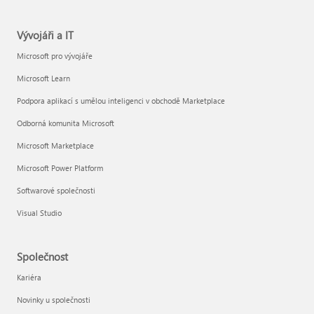
Vývojáři a IT
Microsoft pro vývojáře
Microsoft Learn
Podpora aplikací s umělou inteligenci v obchodě Marketplace
Odborná komunita Microsoft
Microsoft Marketplace
Microsoft Power Platform
Softwarové společnosti
Visual Studio
Společnost
Kariéra
Novinky u společnosti