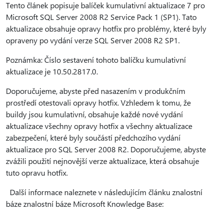
Tento článek popisuje balíček kumulativní aktualizace 7 pro
Microsoft SQL Server 2008 R2 Service Pack 1 (SP1). Tato
aktualizace obsahuje opravy hotfix pro problémy, které byly
opraveny po vydání verze SQL Server 2008 R2 SP1.
Poznámka: Číslo sestavení tohoto balíčku kumulativní
aktualizace je 10.50.2817.0.
Doporučujeme, abyste před nasazením v produkčním
prostředí otestovali opravy hotfix. Vzhledem k tomu, že
buildy jsou kumulativní, obsahuje každé nové vydání
aktualizace všechny opravy hotfix a všechny aktualizace
zabezpečení, které byly součástí předchozího vydání
aktualizace pro SQL Server 2008 R2. Doporučujeme, abyste
zvážili použití nejnovější verze aktualizace, která obsahuje
tuto opravu hotfix.
Další informace naleznete v následujícím článku znalostní
báze znalostní báze Microsoft Knowledge Base: