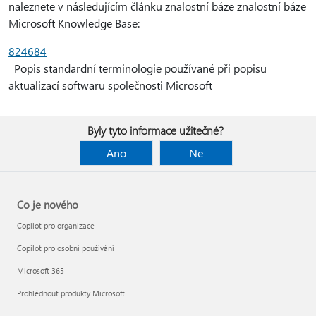
naleznete v následujícím článku znalostní báze znalostní báze
Microsoft Knowledge Base:
824684
Popis standardní terminologie používané při popisu
aktualizací softwaru společnosti Microsoft
Byly tyto informace užitečné?
Ano
Ne
Co je nového
Copilot pro organizace
Copilot pro osobní používání
Microsoft 365
Prohlédnout produkty Microsoft