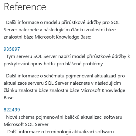
Reference
Další informace o modelu přírůstkové údržby pro SQL
Server naleznete v následujícím článku znalostní báze
znalostní báze Microsoft Knowledge Base:
935897
Tým serveru SQL Server nabízí model přírůstkové údržby k
poskytování oprav hotfix pro hlášené problémy
Další informace o schématu pojmenování aktualizací pro
aktualizace serveru SQL Server naleznete v následujícím
článku znalostní báze znalostní báze Microsoft Knowledge
Base:
822499
Nové schéma pojmenování balíčků aktualizací softwaru
Microsoft SQL Server
Další informace o terminologii aktualizací softwaru