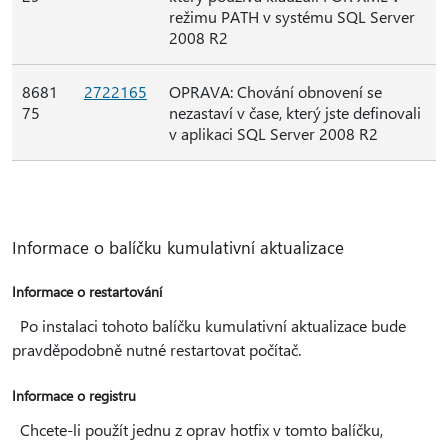
režimu PATH v systému SQL Server
2008 R2
8681
2722165
OPRAVA: Chování obnovení se
75
nezastaví v čase, který jste definovali
v aplikaci SQL Server 2008 R2
Informace o balíčku kumulativní aktualizace
Informace o restartování
Po instalaci tohoto balíčku kumulativní aktualizace bude
pravděpodobně nutné restartovat počítač.
Informace o registru
Chcete-li použít jednu z oprav hotfix v tomto balíčku,