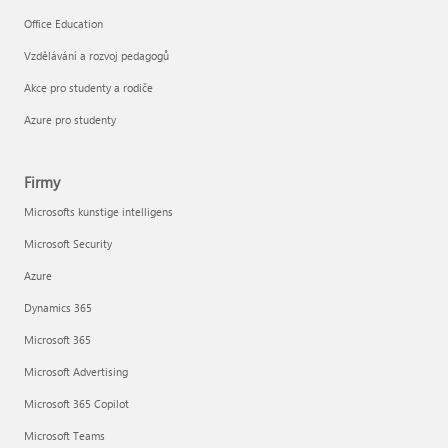
Office Education
Vzdělávání a rozvoj pedagogů
Akce pro studenty a rodiče
Azure pro studenty
Firmy
Microsofts kunstige intelligens
Microsoft Security
Azure
Dynamics 365
Microsoft 365
Microsoft Advertising
Microsoft 365 Copilot
Microsoft Teams