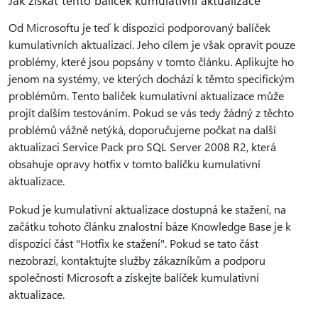
Jak získat tento balíček kumulativní aktualizace
Od Microsoftu je teď k dispozici podporovaný balíček
kumulativních aktualizací. Jeho cílem je však opravit pouze
problémy, které jsou popsány v tomto článku. Aplikujte ho
jenom na systémy, ve kterých dochází k těmto specifickým
problémům. Tento balíček kumulativní aktualizace může
projít dalším testováním. Pokud se vás tedy žádný z těchto
problémů vážně netýká, doporučujeme počkat na další
aktualizaci Service Pack pro SQL Server 2008 R2, která
obsahuje opravy hotfix v tomto balíčku kumulativní
aktualizace.
Pokud je kumulativní aktualizace dostupná ke stažení, na
začátku tohoto článku znalostní báze Knowledge Base je k
dispozici část "Hotfix ke stažení". Pokud se tato část
nezobrazí, kontaktujte služby zákazníkům a podporu
společnosti Microsoft a získejte balíček kumulativní
aktualizace.