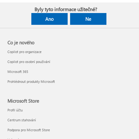
Byly tyto informace užitečné?
Ano
Ne
Co je nového
Copilot pro organizace
Copilot pro osobní používání
Microsoft 365
Prohlédnout produkty Microsoft
Microsoft Store
Profil účtu
Centrum stahování
Podpora pro Microsoft Store