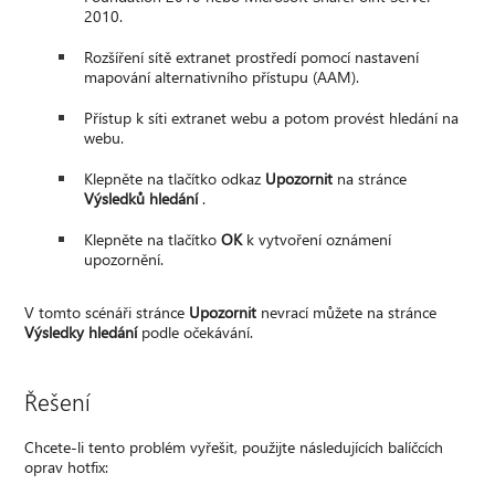
2010.
Rozšíření sítě extranet prostředí pomocí nastavení
mapování alternativního přístupu (AAM).
Přístup k síti extranet webu a potom provést hledání na
webu.
Klepněte na tlačítko odkaz
Upozornit
na stránce
Výsledků hledání
.
Klepněte na tlačítko
OK
k vytvoření oznámení
upozornění.
V tomto scénáři stránce
Upozornit
nevrací můžete na stránce
Výsledky hledání
podle očekávání.
Řešení
Chcete-li tento problém vyřešit, použijte následujících balíčcích
oprav hotfix: