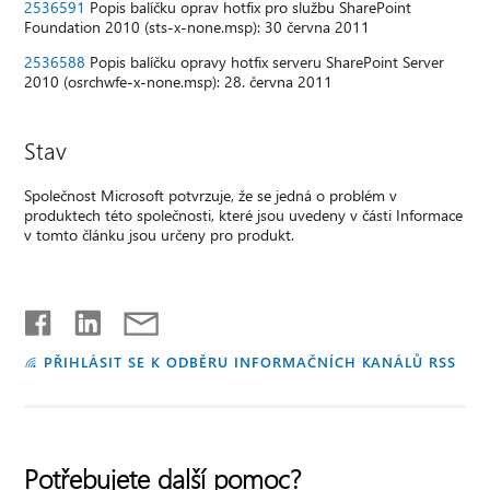
2536591
Popis balíčku oprav hotfix pro službu SharePoint
Foundation 2010 (sts-x-none.msp): 30 června 2011
2536588
Popis balíčku opravy hotfix serveru SharePoint Server
2010 (osrchwfe-x-none.msp): 28. června 2011
Stav
Společnost Microsoft potvrzuje, že se jedná o problém v
produktech této společnosti, které jsou uvedeny v části Informace
v tomto článku jsou určeny pro produkt.
PŘIHLÁSIT SE K ODBĚRU INFORMAČNÍCH KANÁLŮ RSS
Potřebujete další pomoc?