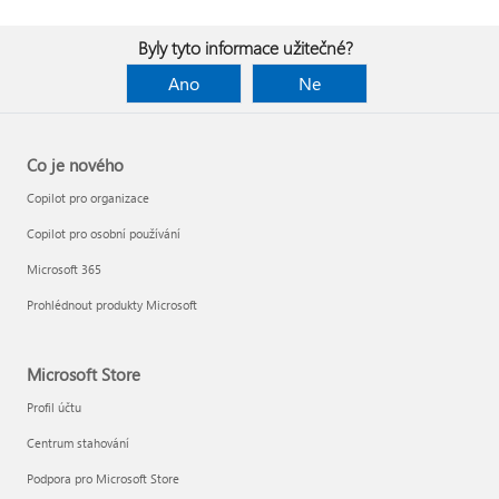
Byly tyto informace užitečné?
Ano
Ne
Co je nového
Copilot pro organizace
Copilot pro osobní používání
Microsoft 365
Prohlédnout produkty Microsoft
Microsoft Store
Profil účtu
Centrum stahování
Podpora pro Microsoft Store