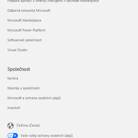
Podpora aplikací s umělou inteligenci v obchodě Marketplace
Odborná komunita Microsoft
Microsoft Marketplace
Microsoft Power Platform
Softwarové společnosti
Visual Studio
Společnost
Kariéra
Novinky u společnosti
Microsoft a ochrana osobních údajů
Investoři
Čeština (Česko)
Vaše volby ochrany osobních údajů