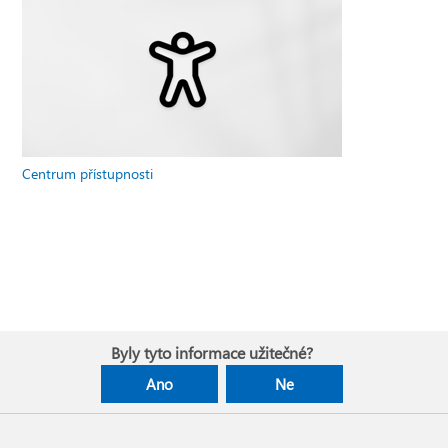
Centrum přístupnosti
Byly tyto informace užitečné?
Ano
Ne