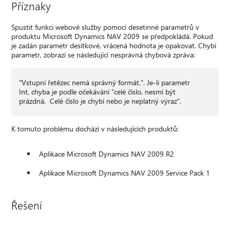
Příznaky
Spustit funkci webové služby pomocí desetinné parametrů v
produktu Microsoft Dynamics NAV 2009 se předpokládá. Pokud
je zadán parametr desítkové, vrácená hodnota je opakovat. Chybí
parametr, zobrazí se následující nesprávná chybová zpráva:
"Vstupní řetězec nemá správný formát.". Je-li parametr
Int, chyba je podle očekávání "celé číslo, nesmí být
prázdná. Celé číslo je chybí nebo je neplatný výraz".
K tomuto problému dochází v následujících produktů:
Aplikace Microsoft Dynamics NAV 2009 R2
Aplikace Microsoft Dynamics NAV 2009 Service Pack 1
Řešení