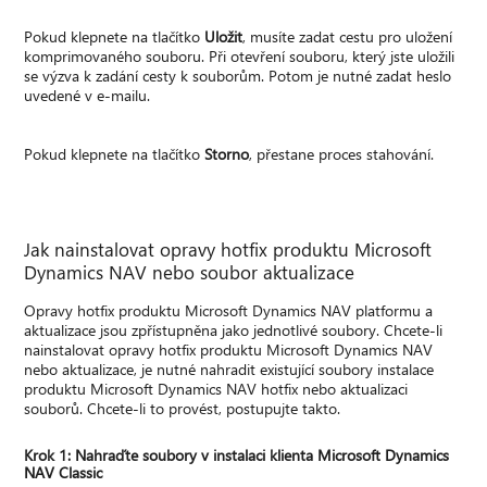
Pokud klepnete na tlačítko
Uložit
, musíte zadat cestu pro uložení
komprimovaného souboru. Při otevření souboru, který jste uložili
se výzva k zadání cesty k souborům. Potom je nutné zadat heslo
uvedené v e-mailu.
Pokud klepnete na tlačítko
Storno
, přestane proces stahování.
Jak nainstalovat opravy hotfix produktu Microsoft
Dynamics NAV nebo soubor aktualizace
Opravy hotfix produktu Microsoft Dynamics NAV platformu a
aktualizace jsou zpřístupněna jako jednotlivé soubory. Chcete-li
nainstalovat opravy hotfix produktu Microsoft Dynamics NAV
nebo aktualizace, je nutné nahradit existující soubory instalace
produktu Microsoft Dynamics NAV hotfix nebo aktualizaci
souborů. Chcete-li to provést, postupujte takto.
Krok 1: Nahraďte soubory v instalaci klienta Microsoft Dynamics
NAV Classic