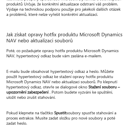
produktů Určuje, že konkrétní aktualizace odstraní váš problém.
Výdaje na technickou podporu použije pro jakékoli dalších otázek
a problémů, které nelze vyřešit konkrétní aktualizací.
Jak získat opravy hotfix produktu Microsoft Dynamics
NAV nebo aktualizaci souborů
Poté, co požadujete opravy hotfix produktu Microsoft Dynamics
NAV, hypertextový odkaz bude vám zaslána e-mailem.
E-mailu bude obsahovat hypertextový odkaz a heslo. Můžete
použít hypertextový odkaz ke stažení opravy hotfix produktu
Microsoft Dynamics NAV nebo aktualizaci souborů. Po klepnutí
hypertextový odkaz, otevře se dialogové okno
Stažení souboru –
upozornění zabezpečení
. Potom budete vyzváni ke spuštění,
uložit nebo zrušit stahování.
Pokud klepnete na tlačítko
Spustit
soubory spusťte stahování a
proces extrakce. Musíte zadat složku pro nové soubory a poté
zadat heslo.