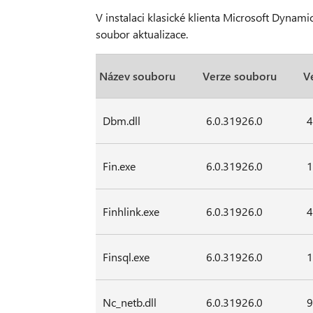
V instalaci klasické klienta Microsoft Dyna
soubor aktualizace.
Název souboru
Verze souboru
V
Dbm.dll
6.0.31926.0
4
Fin.exe
6.0.31926.0
1
Finhlink.exe
6.0.31926.0
4
Finsql.exe
6.0.31926.0
1
Nc_netb.dll
6.0.31926.0
9