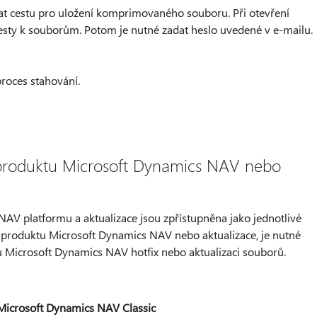
dat cestu pro uložení komprimovaného souboru. Při otevření
 cesty k souborům. Potom je nutné zadat heslo uvedené v e-mailu.
proces stahování.
x produktu Microsoft Dynamics NAV nebo
AV platformu a aktualizace jsou zpřístupněna jako jednotlivé
ix produktu Microsoft Dynamics NAV nebo aktualizace, je nutné
tu Microsoft Dynamics NAV hotfix nebo aktualizaci souborů.
a Microsoft Dynamics NAV Classic