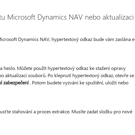
ktu Microsoft Dynamics NAV nebo aktualizaci
 Microsoft Dynamics NAV, hypertextový odkaz bude vám zaslána e
 heslo. Můžete použít hypertextový odkaz ke stažení opravy
 aktualizaci souborů. Po klepnutí hypertextový odkaz, otevře se
í zabezpečení
. Potom budete vyzváni ke spuštění, uložit nebo
usťte stahování a proces extrakce. Musíte zadat složku pro nové