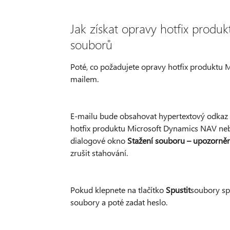
Jak získat opravy hotfix produ
souborů
Poté, co požadujete opravy hotfix produktu
mailem.
E-mailu bude obsahovat hypertextový odkaz a
hotfix produktu Microsoft Dynamics NAV nebo
dialogové okno
Stažení souboru – upozorněn
zrušit stahování.
Pokud klepnete na tlačítko
Spustit
soubory sp
soubory a poté zadat heslo.