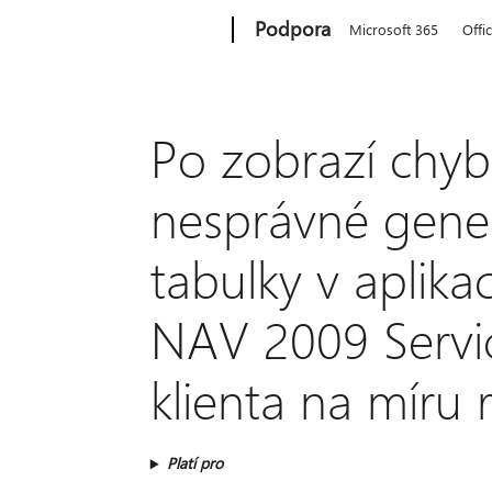
Microsoft
Podpora
Microsoft 365
Offi
Po zobrazí chy
nesprávné gene
tabulky v aplika
NAV 2009 Servic
klienta na míru 
Platí pro