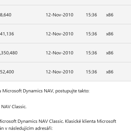
8,640
12-Nov-2010
15:36
x86
41,136
12-Nov-2010
15:36
x86
,350,480
12-Nov-2010
15:36
x86
52,400
12-Nov-2010
15:36
x86
tu Microsoft Dynamics NAV, postupujte takto:
 NAV Classic.
Microsoft Dynamics NAV Classic. Klasické klienta Microsoft
n v následujícím adresáři: