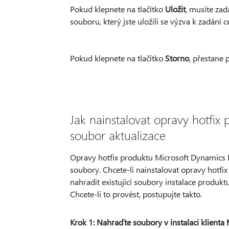
Pokud klepnete na tlačítko
Uložit
, musíte za
souboru, který jste uložili se výzva k zadání
Pokud klepnete na tlačítko
Storno
, přestane 
Jak nainstalovat opravy hotfi
soubor aktualizace
Opravy hotfix produktu Microsoft Dynamics N
soubory. Chcete-li nainstalovat opravy hotf
nahradit existující soubory instalace produk
Chcete-li to provést, postupujte takto.
Krok 1: Nahraďte soubory v instalaci klient