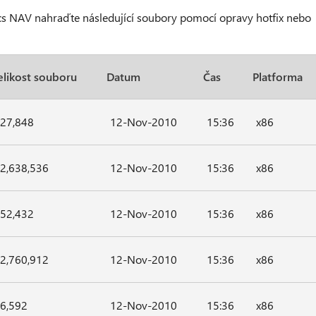
mics NAV nahraďte následující soubory pomocí opravy hotfix nebo
elikost souboru
Datum
Čas
Platforma
27,848
12-Nov-2010
15:36
x86
2,638,536
12-Nov-2010
15:36
x86
52,432
12-Nov-2010
15:36
x86
2,760,912
12-Nov-2010
15:36
x86
6,592
12-Nov-2010
15:36
x86