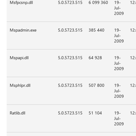
Msfpcsnp.dll
5.0.5723.515
6 099 360
19-
12
Jul-
2009
Mspadmin.exe
5.0.5723.515
385 440
19-
12
Jul-
2009
Mspapi.dll
5.0.5723.515
64 928
19-
12
Jul-
2009
Msphlpr.dll
5.0.5723.515
507 800
19-
12
Jul-
2009
Ratlib.dll
5.0.5723.515
51 104
19-
12
Jul-
2009