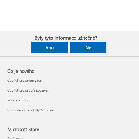
Byly tyto informace užitečné?
Ano
Ne
Co je nového
Copilot pro organizace
Copilot pro osobní používání
Microsoft 365
Prohlédnout produkty Microsoft
Microsoft Store
Profil účtu