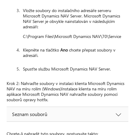
Vložte soubory do instalačního adresáře serveru
Microsoft Dynamics NAV Server. Microsoft Dynamics
NAV Server je obvykle nainstalován v následujícím
adresáři:
C:\Program Files\Microsoft Dynamics NAV\70\Service
Klepněte na tlačítko
Ano
chcete přepsat soubory v
adresáři.
Spusťte službu Microsoft Dynamics NAV Server.
Krok 2: Nahraďte soubory v instalaci klienta Microsoft Dynamics
NAV na míru rolím (Windows)Instalace klienta na míru rolím
aplikace Microsoft Dynamics NAV nahraďte soubory pomocí
souborů opravy hotfix.
Seznam souborů
Chcete-li nahradit tyto soubory, postupujte takto: