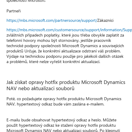
společnosti Microsoft:
Partneři
https://mbs.microsoft.com/partnersource/support/
Zákazníci
https://mbs.microsoft.com/customersource/support/information/Sup
zvláštních případech poplatky, které jsou třeba obvykle zaplatit za
telefonní hovory mohou být stornovány, jestliže pracovník
technické podpory společnosti Microsoft Dynamics a souvisejících
produktů Určuje, že konkrétní aktualizace odstraní váš problém.
Výdaje na technickou podporu použije pro jakékoli dalších otázek
a problémů, které nelze vyřešit konkrétní aktualizací.
Jak získat opravy hotfix produktu Microsoft Dynamics
NAV nebo aktualizaci souborů
Poté, co požadujete opravy hotfix produktu Microsoft Dynamics
NAV, hypertextový odkaz bude vám zaslána e-mailem.
E-mailu bude obsahovat hypertextový odkaz a heslo. Můžete
použít hypertextový odkaz ke stažení opravy hotfix produktu
Microsoft Dynamics NAV nebo aktualizaci souborů. Po klepnutí