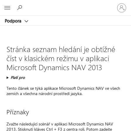
Přihlaste
Microsoft
se
ke
Podpora
svému
účtu
Stránka seznam hledání je obtížné
číst v klasickém režimu v aplikaci
Microsoft Dynamics NAV 2013
Platí pro
Tento článek se týká aplikace Microsoft Dynamics NAV ve všech
zemích a všechna národní prostředí jazyka.
Příznaky
Zvažte následující scénář v aplikaci Microsoft Dynamics NAV
2013. Stisknutí kláves Ctrl + F3 z centra rolí. Potom zadejte