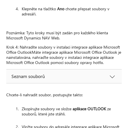
Klepněte na tlačítko
Ano
chcete přepsat soubory v
adresáři.
Poznámka: Tyto kroky musí být zadán pro každého klienta
Microsoft Dynamics NAV Web.
Krok 4: Nahradíte soubory v instalaci integrace aplikace Microsoft
Office OutlookMáte integrace aplikace Microsoft Office Outlook je
nainstalována, nahraďte soubory v instalaci integrace aplikace
Microsoft Office Outlook pomocí soubory opravy hotfix.
Seznam souborů
Chcete-li nahradit soubor, postupujte takto:
Zkopírujte soubory ve složce
aplikace OUTLOOK
ze
souborů, které jste stáhli.
Vložte soubory do adresáře integrace aplikace Microsoft