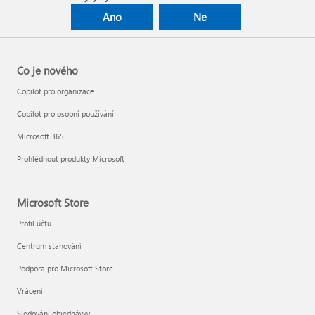
Ano
Ne
Co je nového
Copilot pro organizace
Copilot pro osobní používání
Microsoft 365
Prohlédnout produkty Microsoft
Microsoft Store
Profil účtu
Centrum stahování
Podpora pro Microsoft Store
Vrácení
Sledování objednávky