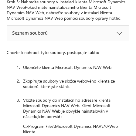
Krok 3: Nahraďte soubory v instalaci klienta Microsoft Dynamics
NAV WebPokud máte nainstalovaného klienta Microsoft
Dynamics NAV Web, nahraďte soubory v instalaci klienta
Microsoft Dynamics NAV Web pomocí soubory opravy hotfix.
Seznam souborů
Chcete-li nahradit tyto soubory, postupujte takto:
Ukončete klienta Microsoft Dynamics NAV Web.
Zkopírujte soubory ve složce webového klienta ze
souborů, které jste stáhli.
Vložte soubory do instalačního adresáře klienta
Microsoft Dynamics NAV Web. Klient Microsoft
Dynamics NAV Web je obvykle nainstalován v
následujícím adresáři:
C:\Program Files\Microsoft Dynamics NAV\70\Web
klienta