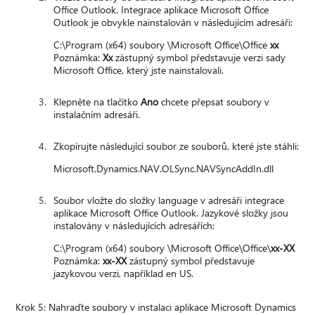
Office Outlook. Integrace aplikace Microsoft Office
Outlook je obvykle nainstalován v následujícím adresáři:
C:\Program (x64) soubory \Microsoft Office\Office
xx
Poznámka:
Xx
zástupný symbol představuje verzi sady
Microsoft Office, který jste nainstalovali.
Klepněte na tlačítko
Ano
chcete přepsat soubory v
instalačním adresáři.
Zkopírujte následující soubor ze souborů, které jste stáhli:
Microsoft.Dynamics.NAV.OLSync.NAVSyncAddIn.dll
Soubor vložte do složky language v adresáři integrace
aplikace Microsoft Office Outlook. Jazykové složky jsou
instalovány v následujících adresářích:
C:\Program (x64) soubory \Microsoft Office\Office\
xx-XX
Poznámka:
xx-XX
zástupný symbol představuje
jazykovou verzi, například en US.
Krok 5: Nahraďte soubory v instalaci aplikace Microsoft Dynamics