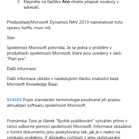
Klepněte na tlačítko
Ano
chcete přepsat soubory v
adresáři.
PředpokladyMicrosoft Dynamics NAV 2013 nainstalovat tuto
opravu hotfix, musí mít.
Stav
Společnost Microsoft potvrdila, že se jedná o problém v
produktech společnosti Microsoft, které jsou uvedeny v části
"Platí pro".
Další informace
Další informace získáte v následujícím článku znalostní báze
Microsoft Knowledge Base:
824684
Popis standardní terminologie používané při popisu
aktualizací softwaru společnosti Microsoft
Poznámka: Toto je článek "Rychlé publikování" vytvářen přímo v
rámci odborné pomoci společnosti Microsoft. Informace obsažené
v tomto dokumentu jsou poskytovány tak, jak je v reakci na
vznikající problémy. V důsledku rychlosti v jeho zpřístupnění