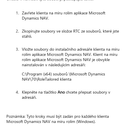
Zavřete klienta na míru rolím aplikace Microsoft
Dynamics NAV.
Zkopírujte soubory ve složce RTC ze souborů, které jste
stáhli.
Vložte soubory do instalačního adresáře klienta na míru
rolím aplikace Microsoft Dynamics NAV. Klient na míru
rolím aplikace Microsoft Dynamics NAV je obvykle
nainstalován v následujícím adresáři:
C:\Program (x64) souborů \Microsoft Dynamics
NAV\70\RoleTailored klienta
Klepněte na tlačítko
Ano
chcete přepsat soubory v
adresáři.
Poznámka: Tyto kroky musí být zadán pro každého klienta
Microsoft Dynamics NAV na míru rolím (Windows).