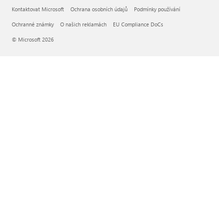
Kontaktovat Microsoft
Ochrana osobních údajů
Podmínky používání
Ochranné známky
O našich reklamách
EU Compliance DoCs
© Microsoft 2026