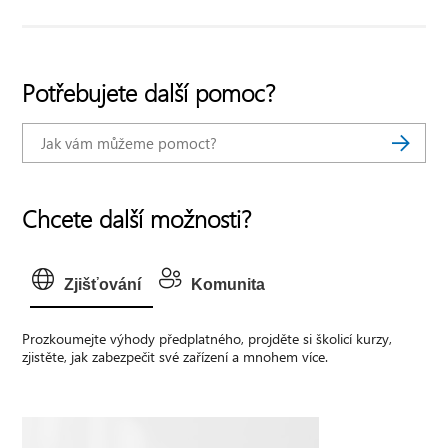
Potřebujete další pomoc?
Chcete další možnosti?
Zjišťování
Komunita
Prozkoumejte výhody předplatného, projděte si školicí kurzy,
zjistěte, jak zabezpečit své zařízení a mnohem více.