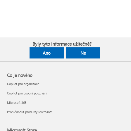
Byly tyto informace užitečné?
Ano
Ne
Co je nového
Copilot pro organizace
Copilot pro osobní používání
Microsoft 365
Prohlédnout produkty Microsoft
Microsoft Store