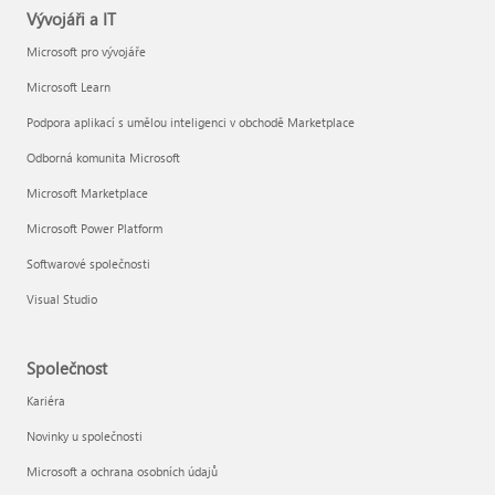
Vývojáři a IT
Microsoft pro vývojáře
Microsoft Learn
Podpora aplikací s umělou inteligenci v obchodě Marketplace
Odborná komunita Microsoft
Microsoft Marketplace
Microsoft Power Platform
Softwarové společnosti
Visual Studio
Společnost
Kariéra
Novinky u společnosti
Microsoft a ochrana osobních údajů