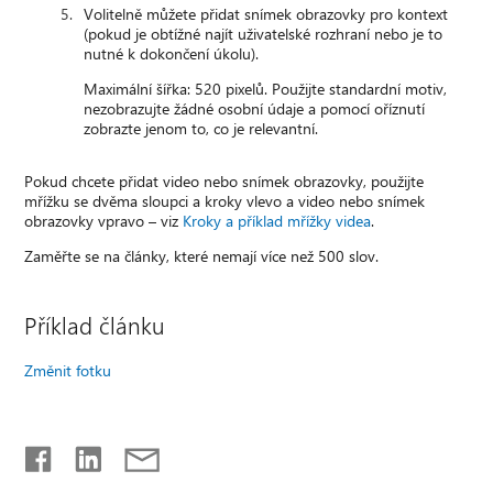
Volitelně můžete přidat snímek obrazovky pro kontext
(pokud je obtížné najít uživatelské rozhraní nebo je to
nutné k dokončení úkolu).
Maximální šířka: 520 pixelů. Použijte standardní motiv,
nezobrazujte žádné osobní údaje a pomocí oříznutí
zobrazte jenom to, co je relevantní.
Pokud chcete přidat video nebo snímek obrazovky, použijte
mřížku se dvěma sloupci a kroky vlevo a video nebo snímek
obrazovky vpravo – viz
Kroky a příklad mřížky videa
.
Zaměřte se na články, které nemají více než 500 slov.
Příklad článku
Změnit fotku