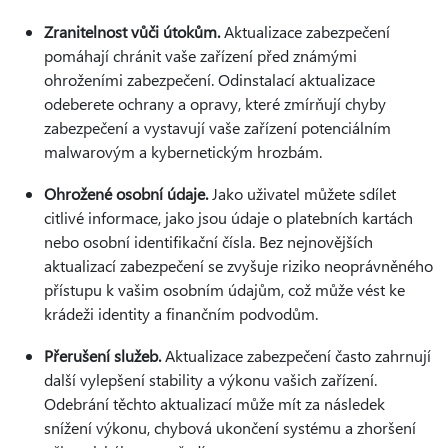
Zranitelnost vůči útokům.
Aktualizace zabezpečení
pomáhají chránit vaše zařízení před známými
ohroženími zabezpečení. Odinstalací aktualizace
odeberete ochrany a opravy, které zmírňují chyby
zabezpečení a vystavují vaše zařízení potenciálním
malwarovým a kybernetickým hrozbám.
Ohrožené osobní údaje.
Jako uživatel můžete sdílet
citlivé informace, jako jsou údaje o platebních kartách
nebo osobní identifikační čísla. Bez nejnovějších
aktualizací zabezpečení se zvyšuje riziko neoprávněného
přístupu k vašim osobním údajům, což může vést ke
krádeži identity a finančním podvodům.
Přerušení služeb.
Aktualizace zabezpečení často zahrnují
další vylepšení stability a výkonu vašich zařízení.
Odebrání těchto aktualizací může mít za následek
snížení výkonu, chybová ukončení systému a zhoršení