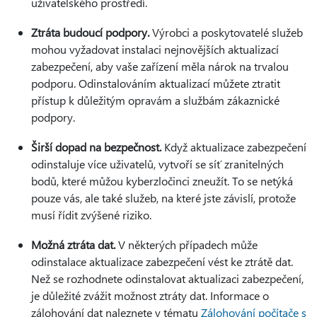
uživatelského prostředí.
Ztráta budoucí podpory.
Výrobci a poskytovatelé služeb
mohou vyžadovat instalaci nejnovějších aktualizací
zabezpečení, aby vaše zařízení měla nárok na trvalou
podporu. Odinstalováním aktualizací můžete ztratit
přístup k důležitým opravám a službám zákaznické
podpory.
Širší dopad na bezpečnost.
Když aktualizace zabezpečení
odinstaluje více uživatelů, vytvoří se síť zranitelných
bodů, které můžou kyberzločinci zneužít. To se netýká
pouze vás, ale také služeb, na které jste závislí, protože
musí řídit zvýšené riziko.
Možná ztráta dat.
V některých případech může
odinstalace aktualizace zabezpečení vést ke ztrátě dat.
Než se rozhodnete odinstalovat aktualizaci zabezpečení,
je důležité zvážit možnost ztráty dat. Informace o
zálohování dat naleznete v tématu
Zálohování počítače s