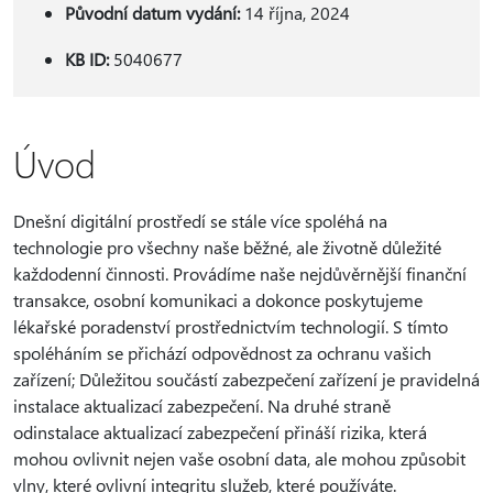
Původní datum vydání:
14 října, 2024
KB ID:
5040677
Úvod
Dnešní digitální prostředí se stále více spoléhá na
technologie pro všechny naše běžné, ale životně důležité
každodenní činnosti. Provádíme naše nejdůvěrnější finanční
transakce, osobní komunikaci a dokonce poskytujeme
lékařské poradenství prostřednictvím technologií. S tímto
spoléháním se přichází odpovědnost za ochranu vašich
zařízení; Důležitou součástí zabezpečení zařízení je pravidelná
instalace aktualizací zabezpečení. Na druhé straně
odinstalace aktualizací zabezpečení přináší rizika, která
mohou ovlivnit nejen vaše osobní data, ale mohou způsobit
vlny, které ovlivní integritu služeb, které používáte.