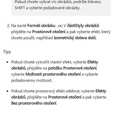
Pokud chcete vybrat víc obrázků, podržte klávesu
SHIFT a vyberte požadované obrázky.
Na kartě
Formát obrázku
. se; V
části
Styly obrázků
přejděte na
Prostorové otočení
a pak vyberte efekt, který
chcete použít, například
Izometrický doleva dolů
.
Tipy
Pokud chcete vytvořit vlastní efekt, vyberte
Efekty
obrázků
, přejděte na
položku Prostorové otočení
,
vyberte
Možnosti prostorového otočení
a vyberte
požadovanou možnost.
Pokud chcete prostorový efekt odebrat, vyberte
Efekty
obrázků
, přejděte na
Prostorové otočení
a pak vyberte
Bez prostorového otočení
.