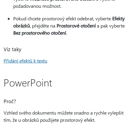
požadovanou možnost.
Pokud chcete prostorový efekt odebrat, vyberte
Efekty
obrázků
, přejděte na
Prostorové otočení
a pak vyberte
Bez prostorového otočení
.
Viz taky
Přidání efektů k textu
PowerPoint
Proč?
Vzhled svého dokumentu můžete snadno a rychle vylepšit
tím, že u obrázků použijete prostorový efekt.