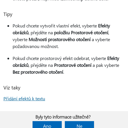
Tipy
Pokud chcete vytvořit vlastní efekt, vyberte
Efekty
obrázků
, přejděte na
položku Prostorové otočení
,
vyberte
Možnosti prostorového otočení
a vyberte
požadovanou možnost.
Pokud chcete prostorový efekt odebrat, vyberte
Efekty
obrázků
, přejděte na
Prostorové otočení
a pak vyberte
Bez prostorového otočení
.
Viz taky
Přidání efektů k textu
Byly tyto informace užitečné?
Ano
Ne