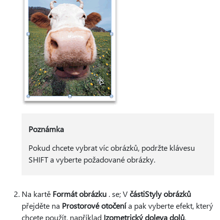
Poznámka
Pokud chcete vybrat víc obrázků, podržte klávesu
SHIFT a vyberte požadované obrázky.
Na kartě
Formát obrázku
. se; V
části
Styly obrázků
přejděte na
Prostorové otočení
a pak vyberte efekt, který
chcete použít, například
Izometrický doleva dolů
.