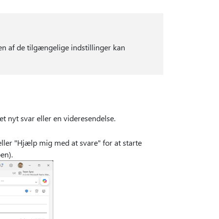
n af de tilgængelige indstillinger kan
t nyt svar eller en videresendelse.
ler "Hjælp mig med at svare" for at starte
en).