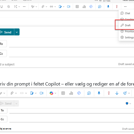
riv din prompt i feltet Copilot – eller vælg og rediger en af de for