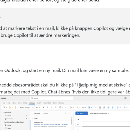
p
d at markere tekst i en mail, klikke på knappen Copilot og vælge e
 bruge Copilot til at ændre markeringen.
n Outlook, og start en ny mail. Din mail kan være en ny samtale, e
meddelelsesområdet skal du klikke på "Hjælp mig med at skrive" el
marbejdet med Copilot. Chat åbnes (hvis den ikke tidligere var åb