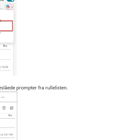
eslåede prompter fra rullelisten.