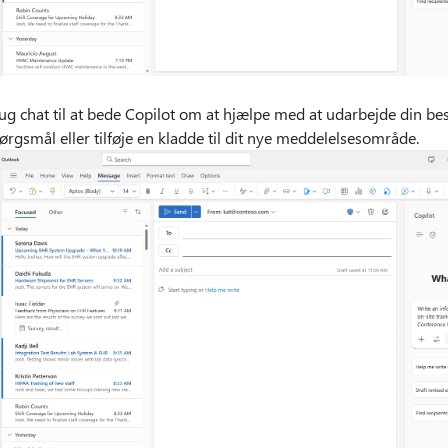
ug chat til at bede Copilot om at hjælpe med at udarbejde din bes
ørgsmål eller tilføje en kladde til dit nye meddelelsesområde.