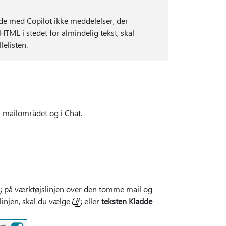
dde med Copilot ikke meddelelser, der
 HTML i stedet for almindelig tekst, skal
lelisten.
 i mailområdet og i Chat.
på værktøjslinjen over den tomme mail og
linjen, skal du vælge
eller
teksten Kladde