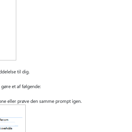
delelse til dig.
gøre et af følgende:
 tone eller prøve den samme prompt igen.