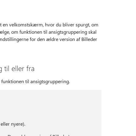
vist en velkomstskærm, hvor du bliver spurgt, om
ælge, om funktionen til ansigtsgruppering skal
ndstillingerne for den ældre version af Billeder
il eller fra
 funktionen til ansigtsgruppering.
ller nyere).