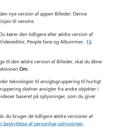
 den nye version af appen Billeder. Denne
njen til venstre.
 Du kører den tidligere eller ældre version af
. Videoeditor, People fane og Albummer.
Få
ge til den ældre version af Billeder, skal du åbne
ektionen
Om
.
eder teknologier til ansigtsgruppering til hurtigt
ruppering skelner ansigter fra andre objekter i
r videoer baseret på oplysninger, som du giver
r du bruger de tidligere ældre versioner af
 beskyttelse af personlige oplysninger
.