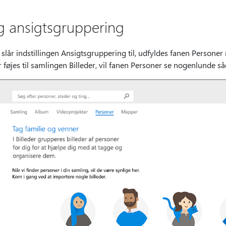
g ansigtsgruppering
slår indstillingen Ansigtsgruppering til, udfyldes fanen Persone
 føjes til samlingen Billeder, vil fanen Personer se nogenlunde s