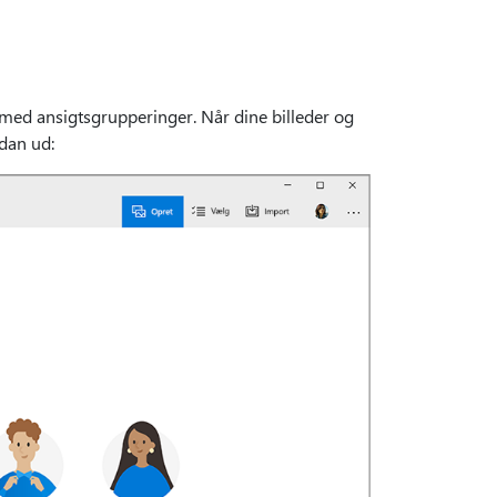
r med ansigtsgrupperinger. Når dine billeder og
ådan ud: