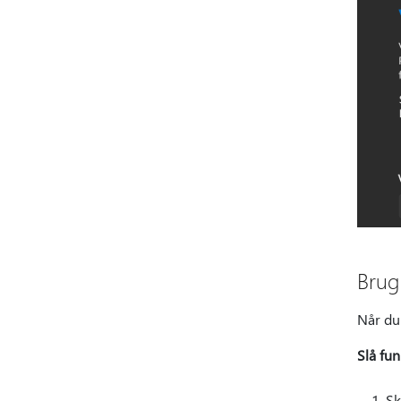
Brug 
Når du 
Slå fun
Sk