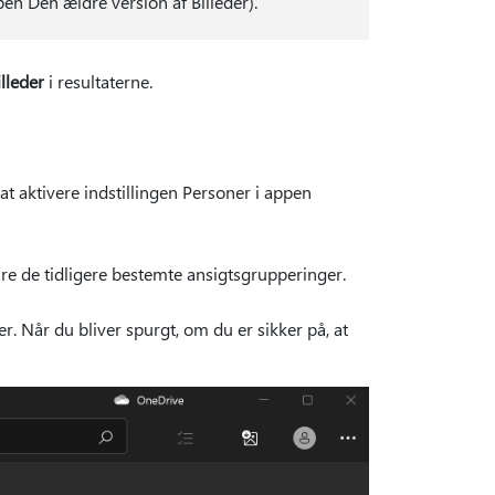
n Den ældre version af Billeder).
illeder
i resultaterne.
at aktivere indstillingen Personer i appen
vare de tidligere bestemte ansigtsgrupperinger.
r. Når du bliver spurgt, om du er sikker på, at