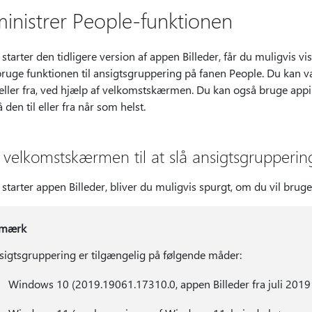
inistrer People-funktionen
starter den tidligere version af appen Billeder, får du muligvis 
bruge funktionen til ansigtsgruppering på fanen People. Du kan v
l eller fra, ved hjælp af velkomstskærmen. Du kan også bruge appi
lå den til eller fra når som helst.
velkomstskærmen til at slå ansigtsgruppering t
starter appen Billeder, bliver du muligvis spurgt, om du vil bruge
mærk
sigtsgruppering er tilgængelig på følgende måder:
Windows 10 (2019.19061.17310.0, appen Billeder fra juli 2019 e