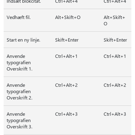
Indsæt blokcitat.
Ctrl+Alt+4
Ctrl+Alt+4
Vedhæft fil.
Alt+Skift+O
Alt+Skift+
O
Start en ny linje.
Skift+Enter
Skift+Enter
Anvende
Ctrl+Alt+1
Ctrl+Alt+1
typografien
Overskrift 1.
Anvende
Ctrl+Alt+2
Ctrl+Alt+2
typografien
Overskrift 2.
Anvende
Ctrl+Alt+3
Ctrl+Alt+3
typografien
Overskrift 3.