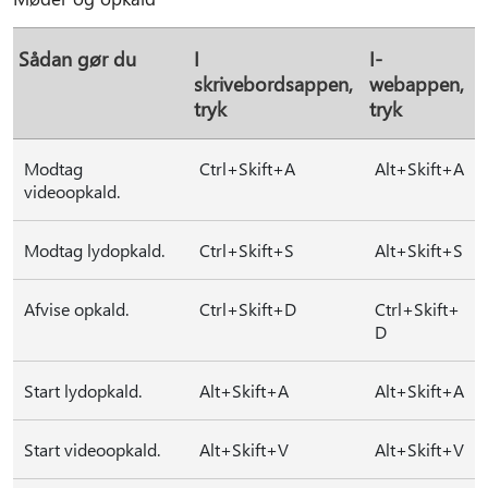
Sådan gør du
I
I-
skrivebordsappen,
webappen,
tryk
tryk
Modtag
Ctrl+Skift+A
Alt+Skift+A
videoopkald.
Modtag lydopkald.
Ctrl+Skift+S
Alt+Skift+S
Afvise opkald.
Ctrl+Skift+D
Ctrl+Skift+
D
Start lydopkald.
Alt+Skift+A
Alt+Skift+A
Start videoopkald.
Alt+Skift+V
Alt+Skift+V