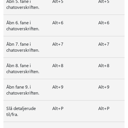
Åbn 5. fane i
Alt+5
Alt+5
chatoverskriften.
Åbn 6. fane i
Alt+6
Alt+6
chatoverskriften.
Åbn 7. fane i
Alt+7
Alt+7
chatoverskriften.
Åbn 8. fane i
Alt+8
Alt+8
chatoverskriften.
Åbn fane 9. i
Alt+9
Alt+9
chatoverskriften.
Slå detaljerude
Alt+P
Alt+P
til/fra.