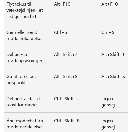
Flyt fokus til
Alt+F10
Alt+F10
værktøjslinjen i et
redigeringsfelt.
Gem eller send
Ctrl+S
Ctrl+S
mødeindkaldelse.
Deltag via
Alt+Skift+J
Alt+Skift+J
mødeoplysninger.
Gå til foreslået
Alt+Skift+S
Alt+Skift+S
tidspunkt.
Deltag fra startet
Ctrl+Skift+J
Ingen
toast for møde.
genvej
Åbn mødechat fra
Ctrl+Skift+R
Ingen
mødemeddelelse.
genvej