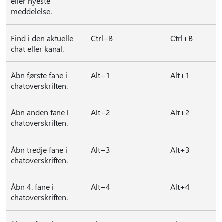
eller nyeste
meddelelse.
Find i den aktuelle
Ctrl+B
Ctrl+B
chat eller kanal.
Åbn første fane i
Alt+1
Alt+1
chatoverskriften.
Åbn anden fane i
Alt+2
Alt+2
chatoverskriften.
Åbn tredje fane i
Alt+3
Alt+3
chatoverskriften.
Åbn 4. fane i
Alt+4
Alt+4
chatoverskriften.