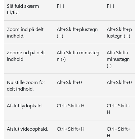
Slå fuld skærm
F11
F11
til/fra.
Zoom ind på delt
Alt+Skift+plustegn
Alt+Skift+p
indhold.
(+)
lustegn (+)
Zoome ud på delt
Alt+Skift+minusteg
Alt+Skift+
indhold
n (-)
minustegn
(-)
Nulstille zoom for
Alt+Skift+0
Alt+Skift+0
delt indhold.
Afslut lydopkald.
Ctrl+Skift+H
Ctrl+Skift+
H
Afslut videoopkald.
Ctrl+Skift+H
Ctrl+Skift+
H