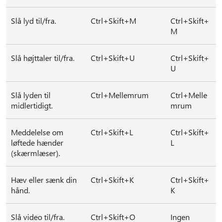
Slå lyd til/fra.
Ctrl+Skift+M
Ctrl+Skift+
M
Slå højttaler til/fra.
Ctrl+Skift+U
Ctrl+Skift+
U
Slå lyden til
Ctrl+Mellemrum
Ctrl+Melle
midlertidigt.
mrum
Meddelelse om
Ctrl+Skift+L
Ctrl+Skift+
løftede hænder
L
(skærmlæser).
Hæv eller sænk din
Ctrl+Skift+K
Ctrl+Skift+
hånd.
K
Slå video til/fra.
Ctrl+Skift+O
Ingen