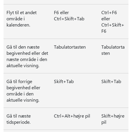
Flyt til et andet
F6 eller
Ctrl+F6
område i
Ctrl+Skift+Tab
eller
kalenderen.
Ctrl+Skift+
F6
Gå til den næste
Tabulatortasten
Tabulatorta
begivenhed eller det
sten
næste område i den
aktuelle visning.
Gå til forrige
Skift+Tab
Skift+Tab
begivenhed eller
område i den
aktuelle visning.
Gå til næste
Ctrl+Alt+højre pil
Skift+højre
tidsperiode.
pil