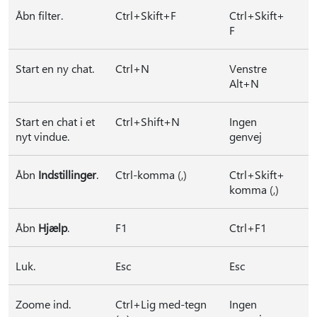
Åbn filter.
Ctrl+Skift+F
Ctrl+Skift+
F
Start en ny chat.
Ctrl+N
Venstre
Alt+N
Start en chat i et
Ctrl+Shift+N
Ingen
nyt vindue.
genvej
Åbn
Indstillinger
.
Ctrl-komma (,)
Ctrl+Skift+
komma (,)
Åbn
Hjælp
.
F1
Ctrl+F1
Luk.
Esc
Esc
Zoome ind.
Ctrl+Lig med-tegn
Ingen