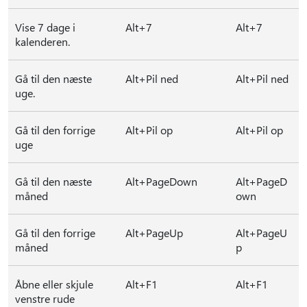
Vise 7 dage i
Alt+7
Alt+7
kalenderen.
Gå til den næste
Alt+Pil ned
Alt+Pil ned
uge.
Gå til den forrige
Alt+Pil op
Alt+Pil op
uge
Gå til den næste
Alt+PageDown
Alt+PageD
måned
own
Gå til den forrige
Alt+PageUp
Alt+PageU
måned
p
Åbne eller skjule
Alt+F1
Alt+F1
venstre rude