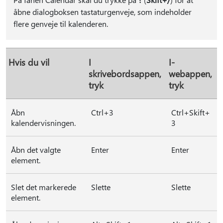
åbne dialogboksen tastaturgenveje, som indeholder
flere genveje til kalenderen.
Hvis du vil
I
I-
skrivebordsappen,
webappen,
tryk
tryk
Åbn
Ctrl+3
Ctrl+Skift+
kalendervisningen.
3
Åbn det valgte
Enter
Enter
element.
Slet det markerede
Slette
Slette
element.