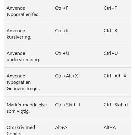
Anvende
Ctrl+F
Ctrl+F
typografien fed.
Anvende
Ctrl+K
Ctrl+K
kursivering.
Anvende
Ctrl+U
Ctrl+U
understregning.
Anvende
Ctrl+Alt+X
Ctrl+Alt+X
typografien
Gennemstreget.
Markér meddelelse
Ctrl+Skift+I
Ctrl+Skift+I
som vigtig.
Omskriv med
Alt+A
Alt+A
Copilot.