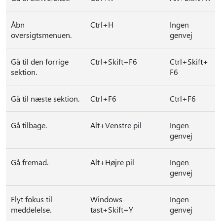
Åbn
Ctrl+H
Ingen
oversigtsmenuen.
genvej
Gå til den forrige
Ctrl+Skift+F6
Ctrl+Skift+
sektion.
F6
Gå til næste sektion.
Ctrl+F6
Ctrl+F6
Gå tilbage.
Alt+Venstre pil
Ingen
genvej
Gå fremad.
Alt+Højre pil
Ingen
genvej
Flyt fokus til
Windows-
Ingen
meddelelse.
tast+Skift+Y
genvej