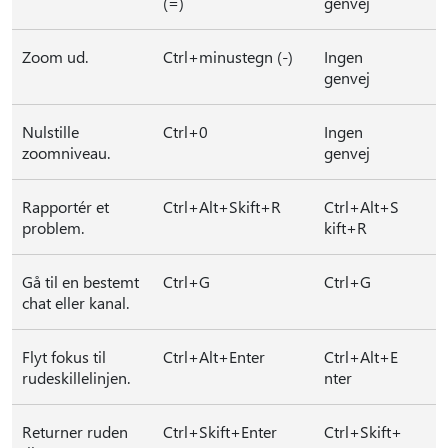
(=)
genvej
Zoom ud.
Ctrl+minustegn (-)
Ingen
genvej
Nulstille
Ctrl+0
Ingen
zoomniveau.
genvej
Rapportér et
Ctrl+Alt+Skift+R
Ctrl+Alt+S
problem.
kift+R
Gå til en bestemt
Ctrl+G
Ctrl+G
chat eller kanal.
Flyt fokus til
Ctrl+Alt+Enter
Ctrl+Alt+E
rudeskillelinjen.
nter
Returner ruden
Ctrl+Skift+Enter
Ctrl+Skift+