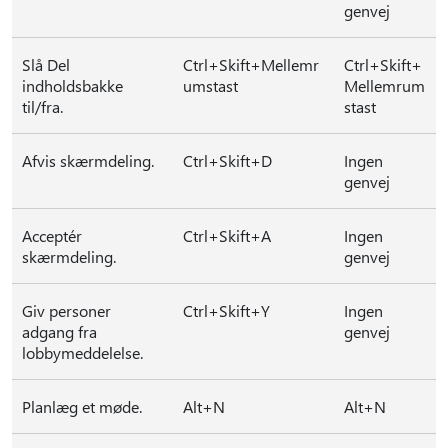
genvej
Slå Del
Ctrl+Skift+Mellemr
Ctrl+Skift+
indholdsbakke
umstast
Mellemrum
til/fra.
stast
Afvis skærmdeling.
Ctrl+Skift+D
Ingen
genvej
Acceptér
Ctrl+Skift+A
Ingen
skærmdeling.
genvej
Giv personer
Ctrl+Skift+Y
Ingen
adgang fra
genvej
lobbymeddelelse.
Planlæg et møde.
Alt+N
Alt+N