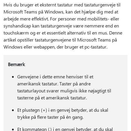
Hvis du bruger et eksternt tastatur med tastaturgenveje til
Microsoft Teams på Windows, kan det hjælpe dig med at
arbejde mere effektivt. For personer med mobilitets- eller
synshandicap kan tastaturgenveje være nemmere end en
touchskærm og er et essentielt alternativ til en mus. Denne
artikel opstiller tastaturgenvejene til Microsoft Teams på
Windows eller webappen, der bruger et pc-tastatur.
Bemærk
Genvejene i dette emne henviser til et
amerikansk tastatur. Taster på andre
tastaturlayout svarer muligvis ikke nøjagtigt til
tasterne på et amerikansk tastatur.
Et plustegn (+) i en genvej betyder, at du skal
trykke på flere taster på én gang.
Et kommategn (,) i en genvej betyder, at du skal