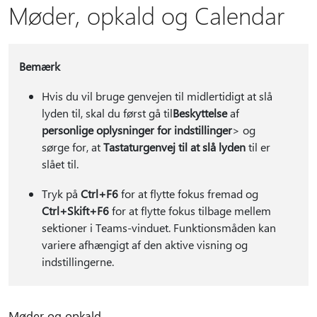
Møder, opkald og Calendar
Bemærk
Hvis du vil bruge genvejen til midlertidigt at slå
lyden til, skal du først gå til
Beskyttelse
af
personlige oplysninger for indstillinger
> og
sørge for, at
Tastaturgenvej til at slå lyden
til er
slået til.
Tryk på
Ctrl+F6
for at flytte fokus fremad og
Ctrl+Skift+F6
for at flytte fokus tilbage mellem
sektioner i Teams-vinduet. Funktionsmåden kan
variere afhængigt af den aktive visning og
indstillingerne.
Møder og opkald