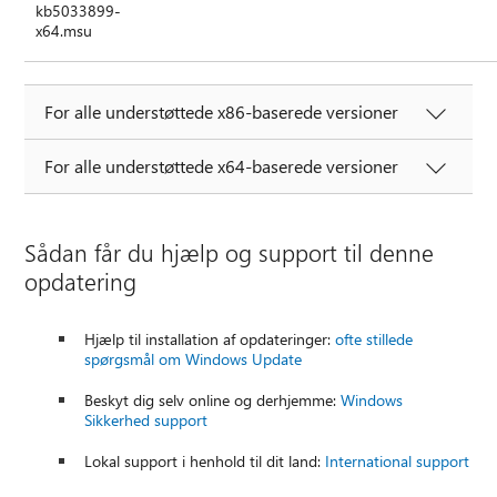
kb5033899-
x64.msu
For alle understøttede x86-baserede versioner
For alle understøttede x64-baserede versioner
Sådan får du hjælp og support til denne
opdatering
Hjælp til installation af opdateringer:
ofte stillede
spørgsmål om Windows Update
Beskyt dig selv online og derhjemme:
Windows
Sikkerhed support
Lokal support i henhold til dit land:
International support