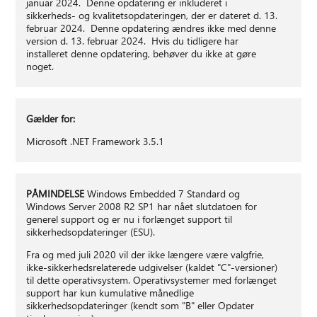
januar 2024. Denne opdatering er inkluderet i
sikkerheds- og kvalitetsopdateringen, der er dateret d. 13.
februar 2024. Denne opdatering ændres ikke med denne
version d. 13. februar 2024. Hvis du tidligere har
installeret denne opdatering, behøver du ikke at gøre
noget.
Gælder for:
Microsoft .NET Framework 3.5.1
PÅMINDELSE
Windows Embedded 7 Standard og
Windows Server 2008 R2 SP1 har nået slutdatoen for
generel support og er nu i forlænget support til
sikkerhedsopdateringer (ESU).
Fra og med juli 2020 vil der ikke længere være valgfrie,
ikke-sikkerhedsrelaterede udgivelser (kaldet "C"-versioner)
til dette operativsystem. Operativsystemer med forlænget
support har kun kumulative månedlige
sikkerhedsopdateringer (kendt som "B" eller Opdater