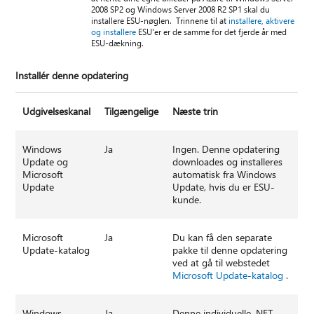
2008 SP2 og Windows Server 2008 R2 SP1 skal du
installere ESU-nøglen. Trinnene til at
installere, aktivere
og installere
ESU'er er de samme for det fjerde år med
ESU-dækning.
Installér denne opdatering
Udgivelseskanal
Tilgængelige
Næste trin
Windows
Ja
Ingen. Denne opdatering
Update og
downloades og installeres
Microsoft
automatisk fra Windows
Update
Update, hvis du er ESU-
kunde.
Microsoft
Ja
Du kan få den separate
Update-katalog
pakke til denne opdatering
ved at gå til webstedet
Microsoft Update-katalog
.
Windows
Ja
Denne individuelle .NET