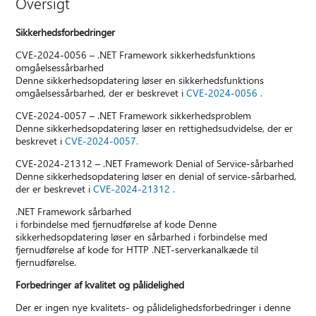
Oversigt
Sikkerhedsforbedringer
CVE-2024-0056 – .NET Framework sikkerhedsfunktions
omgåelsessårbarhed
Denne sikkerhedsopdatering løser en sikkerhedsfunktions
omgåelsessårbarhed, der er beskrevet i
CVE-2024-0056 .
CVE-2024-0057 – .NET Framework sikkerhedsproblem
Denne sikkerhedsopdatering løser en rettighedsudvidelse, der er
beskrevet i
CVE-2024-0057.
CVE-2024-21312 – .NET Framework Denial of Service-sårbarhed
Denne sikkerhedsopdatering løser en denial of service-sårbarhed,
der er beskrevet i
CVE-2024-21312 .
.NET Framework sårbarhed
i forbindelse med fjernudførelse af kode Denne
sikkerhedsopdatering løser en sårbarhed i forbindelse med
fjernudførelse af kode for HTTP .NET-serverkanalkæde til
fjernudførelse.
Forbedringer af kvalitet og pålidelighed
Der er ingen nye kvalitets- og pålidelighedsforbedringer i denne