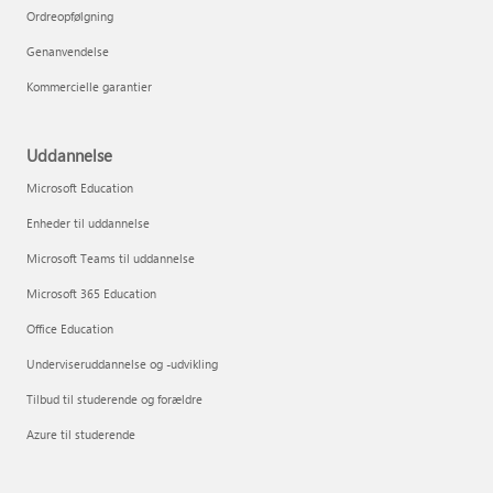
Ordreopfølgning
Genanvendelse
Kommercielle garantier
Uddannelse
Microsoft Education
Enheder til uddannelse
Microsoft Teams til uddannelse
Microsoft 365 Education
Office Education
Underviseruddannelse og -udvikling
Tilbud til studerende og forældre
Azure til studerende