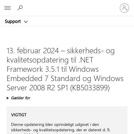
Log
Microsoft
på
din
Support
konto
13. februar 2024 – sikkerheds- og
kvalitetsopdatering til .NET
Framework 3.5.1 til Windows
Embedded 7 Standard og Windows
Server 2008 R2 SP1 (KB5033899)
Gælder for
VIGTIGT
Denne opdatering blev oprindeligt udgivet i den
sikkerheds- og kvalitetsopdatering, der er dateret d. 9.