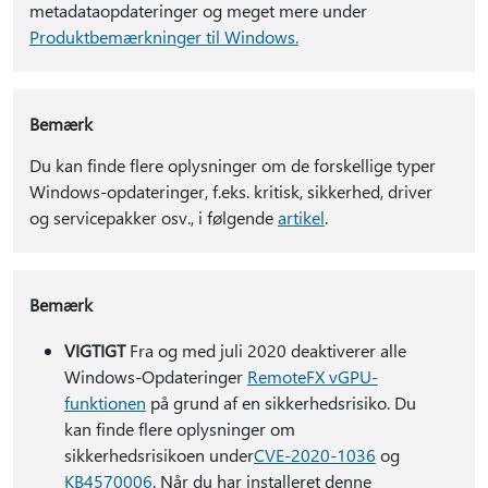
metadataopdateringer og meget mere under
Produktbemærkninger til Windows.
Bemærk
Du kan finde flere oplysninger om de forskellige typer
Windows-opdateringer, f.eks. kritisk, sikkerhed, driver
og servicepakker osv., i følgende
artikel
.
Bemærk
VIGTIGT
Fra og med juli 2020 deaktiverer alle
Windows-Opdateringer
RemoteFX vGPU-
funktionen
på grund af en sikkerhedsrisiko. Du
kan finde flere oplysninger om
sikkerhedsrisikoen under
CVE-2020-1036
og
KB4570006
. Når du har installeret denne