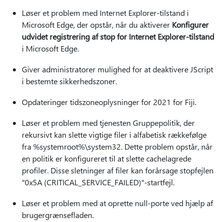
Løser et problem med Internet Explorer-tilstand i
Microsoft Edge, der opstår, når du aktiverer
Konfigurer
udvidet registrering af stop for Internet Explorer-tilstand
i Microsoft Edge.
Giver administratorer mulighed for at deaktivere JScript
i bestemte sikkerhedszoner.
Opdateringer tidszoneoplysninger for 2021 for Fiji.
Løser et problem med tjenesten Gruppepolitik, der
rekursivt kan slette vigtige filer i alfabetisk rækkefølge
fra %systemroot%\system32. Dette problem opstår, når
en politik er konfigureret til at slette cachelagrede
profiler. Disse sletninger af filer kan forårsage stopfejlen
"0x5A (CRITICAL_SERVICE_FAILED)"-startfejl.
Løser et problem med at oprette null-porte ved hjælp af
brugergrænsefladen.