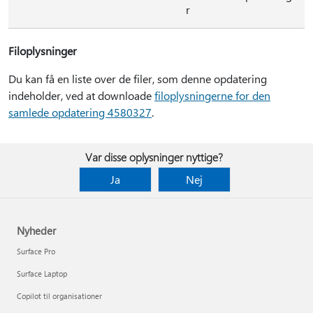
r
Filoplysninger
Du kan få en liste over de filer, som denne opdatering
indeholder, ved at downloade
filoplysningerne for den
samlede opdatering 4580327
.
Var disse oplysninger nyttige?
Ja
Nej
Nyheder
Surface Pro
Surface Laptop
Copilot til organisationer