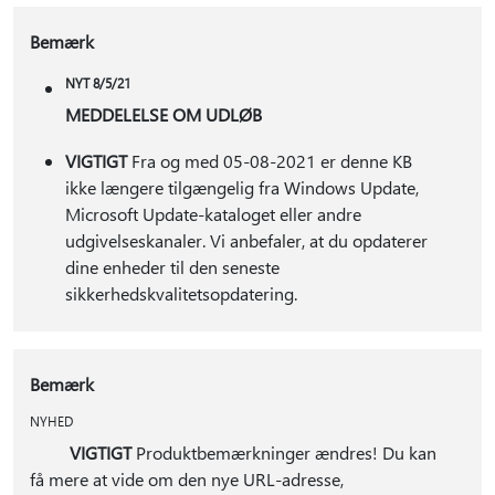
Bemærk
NYT 8/5/21
MEDDELELSE OM UDLØB
VIGTIGT
Fra og med 05-08-2021 er denne KB
ikke længere tilgængelig fra Windows Update,
Microsoft Update-kataloget eller andre
udgivelseskanaler. Vi anbefaler, at du opdaterer
dine enheder til den seneste
sikkerhedskvalitetsopdatering.
Bemærk
NYHED
VIGTIGT
Produktbemærkninger ændres! Du kan
få mere at vide om den nye URL-adresse,