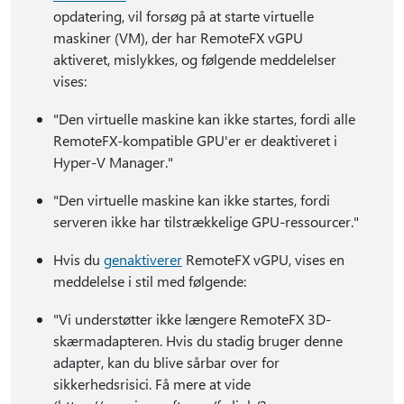
opdatering, vil forsøg på at starte virtuelle
maskiner (VM), der har RemoteFX vGPU
aktiveret, mislykkes, og følgende meddelelser
vises:
"Den virtuelle maskine kan ikke startes, fordi alle
RemoteFX-kompatible GPU'er er deaktiveret i
Hyper-V Manager."
"Den virtuelle maskine kan ikke startes, fordi
serveren ikke har tilstrækkelige GPU-ressourcer."
Hvis du
genaktiverer
RemoteFX vGPU, vises en
meddelelse i stil med følgende:
"Vi understøtter ikke længere RemoteFX 3D-
skærmadapteren. Hvis du stadig bruger denne
adapter, kan du blive sårbar over for
sikkerhedsrisici. Få mere at vide