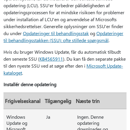
opdatering (LCU). SSU'er forbedrer pålideligheden af
opdateringsprocessen for at mindske risikoen for problemer
under installation af LCU'en og anvendelse af Microsofts
sikkerhedsrettelser. Generelle oplysninger om SSU'er finder
du under
Opdateringer til behandlingsstak
og
Opdateringer
til behandlingsstakken (SSU): ofte stillede spørgsmål
.
Hvis du bruger Windows Update, får du automatisk tilbudt
den seneste SSU (
KB4565911
). Du kan få den separate pakke
til den nyeste SSU ved at søge efter den i
Microsoft Update-
kataloget
.
Installér denne opdatering
Frigivelseskanal
Tilgængelig
Næste trin
Windows
Ja
Ingen. Denne
Update og
opdatering
Microsoft
downloades og