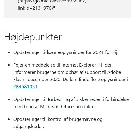
(https://go.microsoft.com/fwlink/?
linkid=2131976)"
Højdepunkter
Opdateringer tidszoneoplysninger for 2021 for Fiji.
Føjer en meddelelse til Internet Explorer 11, der
informerer brugerne om ophør af support til Adobe
Flash i december 2020. Du kan finde flere oplysninger i
KB4581051
.
Opdateringer til forbedring af sikkerheden i forbindelse
med brug af Microsoft Office-produkter.
Opdateringer til kontrol af brugernavne og
adgangskoder.