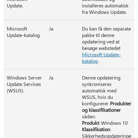
Update.
installeres automatisk
fra Windows Update.
Microsoft
Ja
Du kan få den separate
Update-katalog
pakke til denne
opdatering ved at
besøge webstedet
Microsoft Update-
katalog
.
Windows Server
Ja
Denne opdatering
Update Services
synkroniseres
(WSUS)
automatisk med
WSUS, hvis du
konfigurerer
Produkter
og klassifikationer
sådan:
Produkt
: Windows 10
Klassifikation
:
Sikkerhedsopdateringe