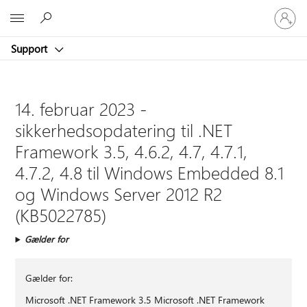
Log
Microsoft
på
din
Support
konto
14. februar 2023 -
sikkerhedsopdatering til .NET
Framework 3.5, 4.6.2, 4.7, 4.7.1,
4.7.2, 4.8 til Windows Embedded 8.1
og Windows Server 2012 R2
(KB5022785)
Gælder for
Gælder for:
Microsoft .NET Framework 3.5 Microsoft .NET Framework