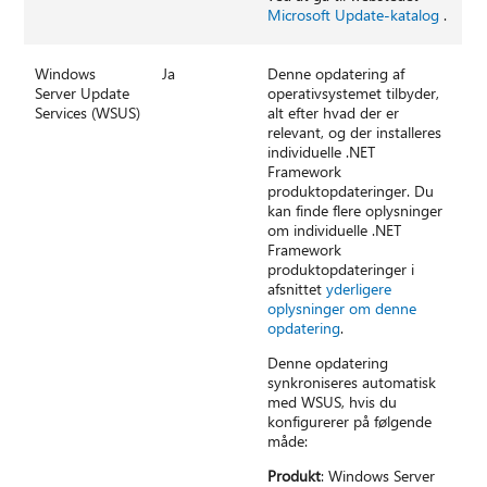
Microsoft Update-katalog
.
Windows
Ja
Denne opdatering af
Server Update
operativsystemet tilbyder,
Services (WSUS)
alt efter hvad der er
relevant, og der installeres
individuelle .NET
Framework
produktopdateringer. Du
kan finde flere oplysninger
om individuelle .NET
Framework
produktopdateringer i
afsnittet
yderligere
oplysninger om denne
opdatering
.
Denne opdatering
synkroniseres automatisk
med WSUS, hvis du
konfigurerer på følgende
måde:
Produkt
: Windows Server