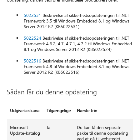
5022531
Beskrivelse af sikkerhedsopdateringen til .NET
Framework 3.5 til Windows Embedded 8.1 og Windows
Server 2012 R2 (KB5022531)
5022524
Beskrivelse af sikkerhedsopdateringen til .NET
Framework 4.6.2, 4.7, 4.7.1, 4.7.2 til Windows Embedded
8.1 og Windows Server 2012 R2 (KB5022524)
5022516
Beskrivelse af sikkerhedsopdateringen til .NET
Framework 4.8 til Windows Embedded 8.1 og Windows
Server 2012 R2 (KB5022516)
Sådan får du denne opdatering
Udgivelseskanal
Tilgængelige
Næste trin
Microsoft
Ja
Du kan få den separate
Update-katalog
pakke til denne opdatering
ved at gå til webstedet