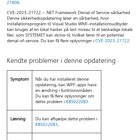
21808.
CVE-2023-21722 – .NET Framework Denial of Service-sårbarhed
Denne sikkerhedsopdatering løser en sårbarhed, hvor
Installationsprogram til Visual Studio WMI-installationsudbyder
kan bruges af en lokal hacker på lavt niveau til at beskadige lokale
filer, som SYSTEMET kan skrive til, hvilket fører til en potentiel
denial-of-service. Du kan få flere oplysninger i
CVE-2023-21722.
Kendte problemer i denne opdatering
Symptom
Når du har installeret denne
opdatering, kan WPF-apps have
en ændring i funktionsmåden.
Du kan få flere oplysninger om
dette problem i
KB5022083
Løsning
Du kan afhjælpe dette problem i
KB5022083
.