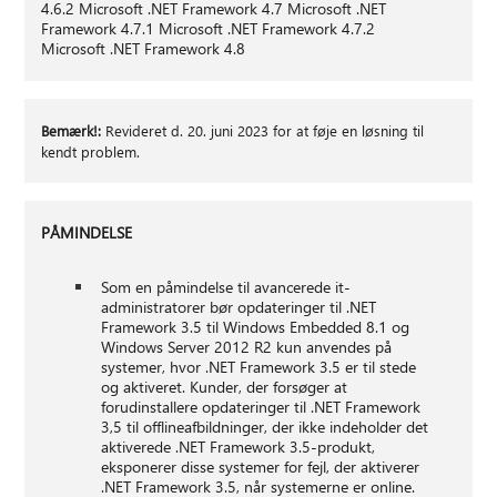
4.6.2 Microsoft .NET Framework 4.7 Microsoft .NET
Framework 4.7.1 Microsoft .NET Framework 4.7.2
Microsoft .NET Framework 4.8
Bemærk!:
Revideret d. 20. juni 2023 for at føje en løsning til
kendt problem.
PÅMINDELSE
Som en påmindelse til avancerede it-
administratorer bør opdateringer til .NET
Framework 3.5 til Windows Embedded 8.1 og
Windows Server 2012 R2 kun anvendes på
systemer, hvor .NET Framework 3.5 er til stede
og aktiveret. Kunder, der forsøger at
forudinstallere opdateringer til .NET Framework
3,5 til offlineafbildninger, der ikke indeholder det
aktiverede .NET Framework 3.5-produkt,
eksponerer disse systemer for fejl, der aktiverer
.NET Framework 3.5, når systemerne er online.