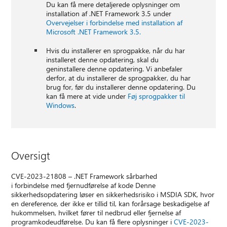
Du kan få mere detaljerede oplysninger om
installation af .NET Framework 3.5 under
Overvejelser i forbindelse med installation af
Microsoft .NET Framework 3.5.
Hvis du installerer en sprogpakke, når du har
installeret denne opdatering, skal du
geninstallere denne opdatering. Vi anbefaler
derfor, at du installerer de sprogpakker, du har
brug for, før du installerer denne opdatering. Du
kan få mere at vide under
Føj sprogpakker til
Windows
.
Oversigt
CVE-2023-21808 – .NET Framework sårbarhed
i forbindelse med fjernudførelse af kode Denne
sikkerhedsopdatering løser en sikkerhedsrisiko i MSDIA SDK, hvor
en dereference, der ikke er tillid til, kan forårsage beskadigelse af
hukommelsen, hvilket fører til nedbrud eller fjernelse af
programkodeudførelse. Du kan få flere oplysninger i
CVE-2023-