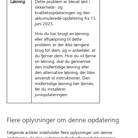
Løsning
Dette problem er blevet løst i
sikkerheds- og
kvalitetsopdateringen og den
akkumulerede opdatering fra 13.
juni 2023.
Hvis du har brugt en løsning
eller afhjælpning til dette
problem, er der ikke længere
brug for dem, og vi anbefaler, at
du fjerner dem. Hvis du vil fjerne
en løsning, skal du gennemse
den midlertidige løsning eller
den alternative løsning, der blev
anvendt til instruktioner. Den
midlertidige løsning bør fjernes,
før du installerer
juniopdateringen.
Flere oplysninger om denne opdatering
Følgende artikler indeholder flere oplysninger om denne
opdatering, da den vedrører individuelle produktversioner.