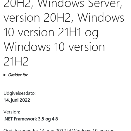
20H2, Windows Server,
version 20H2, Windows
10 version 21H1 og
Windows 10 version
21H2
Gælder for
Udgivelsesdato:
14. juni 2022
Version:
.NET Framework 3.5 og 4.8
Opdateringen fra 14. juni 2022 til Windows 10, version