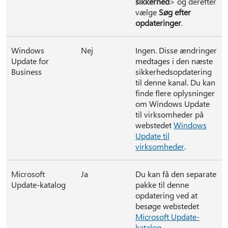
sikkerhed
> og derefter
vælge
Søg efter
opdateringer
.
Windows
Nej
Ingen. Disse ændringer
Update for
medtages i den næste
Business
sikkerhedsopdatering
til denne kanal. Du kan
finde flere oplysninger
om Windows Update
til virksomheder på
webstedet
Windows
Update til
virksomheder
.
Microsoft
Ja
Du kan få den separate
Update-katalog
pakke til denne
opdatering ved at
besøge webstedet
Microsoft Update-
katalog
.