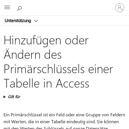
Bei
Microsoft
Ihrem
Konto
Unterstützung
anmeld
Hinzufügen oder
Ändern des
Primärschlüssels einer
Tabelle in Access
Gilt für
Ein Primärschlüssel ist ein Feld oder eine Gruppe von Feldern
mit Werten, die in einer Tabelle eindeutig sind. Sie können
mit den Werten des Schlüssels auf ganze Datensätze