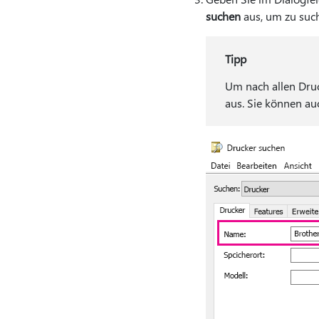
suchen
aus, um zu suc
Tipp
Um nach allen Druc
aus. Sie können a