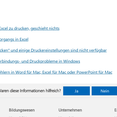
xcel zu drucken, geschieht nichts
rgangs in Excel
cken" und einige Druckereinstellungen sind nicht verfügbar
erbindungs- und Druckprobleme in Windows
hlern in Word für Mac, Excel für Mac oder PowerPoint für Mac
aren diese Informationen hilfreich?
Ja
Nein
Bildungswesen
Unternehmen
E