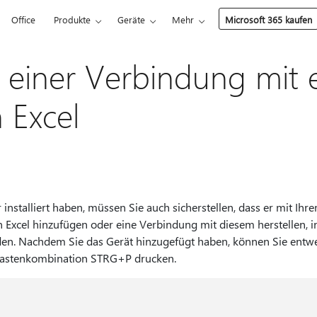
Office
Produkte
Geräte
Mehr
Microsoft 365 kaufen
n einer Verbindung mit
 Excel
nstalliert haben, müssen Sie auch sicherstellen, dass er mit Ih
n Excel hinzufügen oder eine Verbindung mit diesem herstellen, 
n. Nachdem Sie das Gerät hinzugefügt haben, können Sie entwe
 Tastenkombination STRG+P drucken.