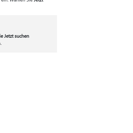
ie Jetzt suchen
.