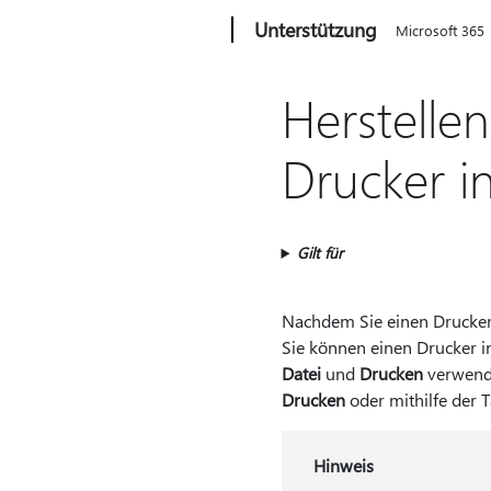
Microsoft
Unterstützung
Microsoft 365
Herstelle
Drucker in
Gilt für
Nachdem Sie einen Drucker i
Sie können einen Drucker i
Datei
und
Drucken
verwende
Drucken
oder mithilfe der
Hinweis