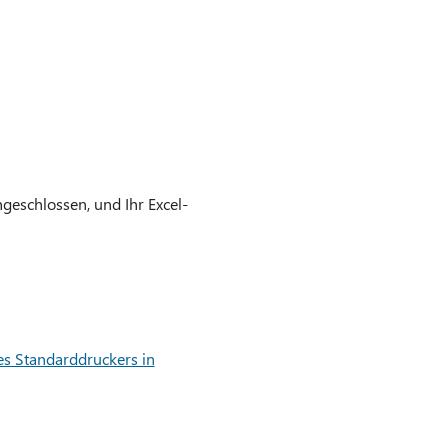
ngeschlossen, und Ihr Excel-
nes Standarddruckers in