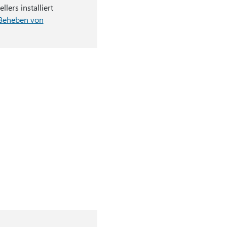
ers installiert
Beheben von