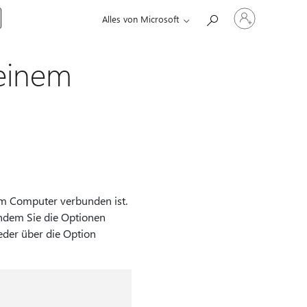
Bei
Alles von Microsoft
Ihrem
Konto
anmelden
 einem
rem Computer verbunden ist.
indem Sie die Optionen
der über die Option