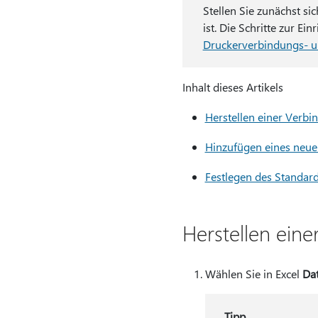
Stellen Sie zunächst si
ist. Die Schritte zur 
Druckerverbindungs- 
Inhalt dieses Artikels
Herstellen einer Verb
Hinzufügen eines neue
Festlegen des Standar
Herstellen ein
Wählen Sie in Excel
Dat
Tipp