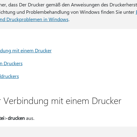
cher, dass Der Drucker gemäß den Anweisungen des Druckerherstell
Einrichtung und Problembehandlung von Windows finden Sie unter
und Druckproblemen in Windows
.
indung mit einem Drucker
n Druckers
ddruckers
er Verbindung mit einem Drucker
ei
>
drucken
aus.