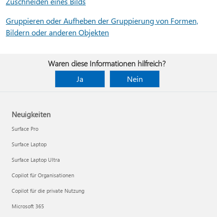
Zuschneiden eines Bilds
Gruppieren oder Aufheben der Gruppierung von Formen,
Bildern oder anderen Objekten
Waren diese Informationen hilfreich?
Ja
Nein
Neuigkeiten
Surface Pro
Surface Laptop
Surface Laptop Ultra
Copilot für Organisationen
Copilot für die private Nutzung
Microsoft 365