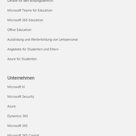
Geräte für den Bildungsbereich
Microsoft Teams for Education
Microsoft 365 Education
Office Education
Ausbildung und Weiterbildung von Lehrpersonal
Angebote für Studenten und Eltern
Azure für Studenten
Unternehmen
Microsoft KI
Microsoft Security
Azure
Dynamics 365
Microsoft 365
Microsoft 365 Copilot