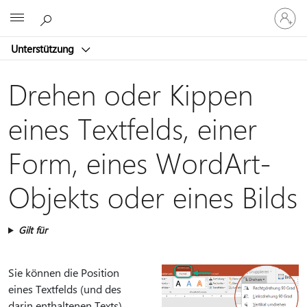
Bei
Microsoft
Ihrem
Konto
Unterstützung
anmeld
Drehen oder Kippen
eines Textfelds, einer
Form, eines WordArt-
Objekts oder eines Bilds
Gilt für
Sie können die Position
eines Textfelds (und des
darin enthaltenen Texts),