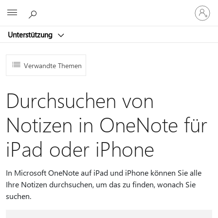
Bei
Microsoft
Ihrem
Konto
Unterstützung
anmeld
Verwandte Themen
Durchsuchen von
Notizen in OneNote für
iPad oder iPhone
In Microsoft OneNote auf iPad und iPhone können Sie alle
Ihre Notizen durchsuchen, um das zu finden, wonach Sie
suchen.