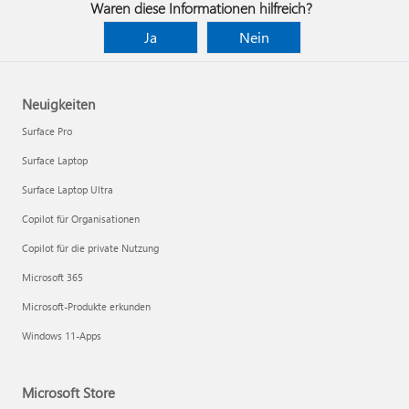
Waren diese Informationen hilfreich?
Ja
Nein
Neuigkeiten
Surface Pro
Surface Laptop
Surface Laptop Ultra
Copilot für Organisationen
Copilot für die private Nutzung
Microsoft 365
Microsoft-Produkte erkunden
Windows 11-Apps
Microsoft Store