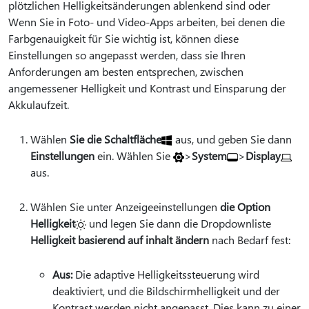
plötzlichen Helligkeitsänderungen ablenkend sind oder
Wenn Sie in Foto- und Video-Apps arbeiten, bei denen die
Farbgenauigkeit für Sie wichtig ist, können diese
Einstellungen so angepasst werden, dass sie Ihren
Anforderungen am besten entsprechen, zwischen
angemessener Helligkeit und Kontrast und Einsparung der
Akkulaufzeit.
Wählen
Sie die Schaltfläche
aus, und geben Sie dann
Einstellungen
ein. Wählen Sie
>
System
>
Display
aus.
Wählen Sie unter Anzeigeeinstellungen
die Option
Helligkeit
und legen Sie dann die Dropdownliste
Helligkeit basierend auf inhalt ändern
nach Bedarf fest:
Aus:
Die adaptive Helligkeitssteuerung wird
deaktiviert, und die Bildschirmhelligkeit und der
Kontrast werden nicht angepasst. Dies kann zu einer