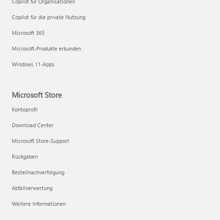
Copilot für Organisationen
Copilot für die private Nutzung
Microsoft 365
Microsoft-Produkte erkunden
Windows 11-Apps
Microsoft Store
Kontoprofil
Download Center
Microsoft Store-Support
Rückgaben
Bestellnachverfolgung
Abfallverwertung
Weitere Informationen