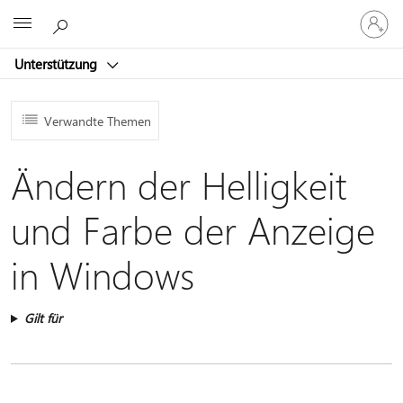
Bei
Microsoft
Ihrem
Konto
Unterstützung
anmeld
Verwandte Themen
Ändern der Helligkeit
und Farbe der Anzeige
in Windows
Gilt für