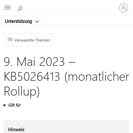
Bei
Microsoft
Ihrem
Konto
Unterstützung
anmeld
Verwandte Themen
9. Mai 2023 –
KB5026413 (monatlicher
Rollup)
Gilt für
Hinweis