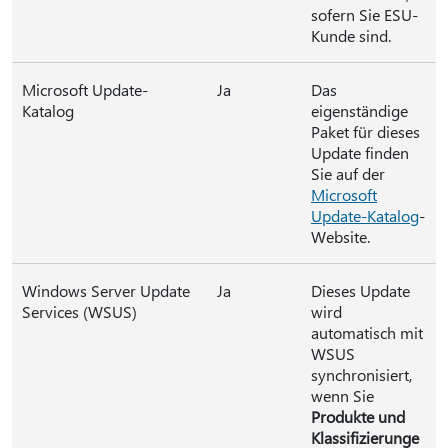
sofern Sie ESU-
Kunde sind.
Microsoft Update-
Ja
Das
Katalog
eigenständige
Paket für dieses
Update finden
Sie auf der
Microsoft
Update-Katalog
-
Website.
Windows Server Update
Ja
Dieses Update
Services (WSUS)
wird
automatisch mit
WSUS
synchronisiert,
wenn Sie
Produkte und
Klassifizierunge