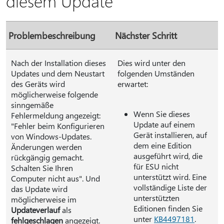
diesem Update
Problembeschreibung
Nächster Schritt
Nach der Installation dieses
Dies wird unter den
Updates und dem Neustart
folgenden Umständen
des Geräts wird
erwartet:
möglicherweise folgende
sinngemäße
Wenn Sie dieses
Fehlermeldung angezeigt:
Update auf einem
"Fehler beim Konfigurieren
Gerät installieren, auf
von Windows-Updates.
dem eine Edition
Änderungen werden
ausgeführt wird, die
rückgängig gemacht.
für ESU nicht
Schalten Sie Ihren
unterstützt wird. Eine
Computer nicht aus". Und
vollständige Liste der
das Update wird
unterstützten
möglicherweise im
Editionen finden Sie
Updateverlauf
als
unter
KB4497181
.
fehlgeschlagen
angezeigt.