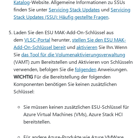
Katalog
-Website. Allgemeine Informationen zu SSUs
finden Sie unter
Servicing Stack Updates
und
Servicing
Stack Updates (SSU): Häufig gestellte Fragen
.
Laden Sie den ESU MAK-Add-On-Schlüssel aus
dem
VLSC-Portal
herunter,
stellen Sie den ESU MAK-
Add-On-Schlüssel bereit
und
aktivieren
Sie Ihn. Wenn
Sie
das Tool für die Volumenaktivierungsverwaltung
(VAMT) zum Bereitstellen und Aktivieren von Schlüsseln
verwenden, befolgen Sie die
folgenden
Anweisungen.
WICHTIG
Für die Bereitstellung der folgenden
Komponenten benötigen Sie keinen zusätzlichen
Schlüssel:
Sie müssen keinen zusätzlichen ESU-Schlüssel für
Azure Virtual Machines (VMs), Azure Stack HCI
bereitstellen.
Für andere Azure-Produkte wie Azure VMWare,