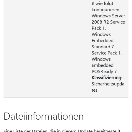
n
wie folgt
konfigurieren:
Windows Server
2008 R2 Service
Pack 1,
Windows
Embedded
Standard 7
Service Pack 1,
Windows
Embedded
POSReady 7
Klassifizierung
:
Sicherheitsupda
tes
Dateiinformationen
Eine Liste der Dateien, die in diesem Update bereitgestellt