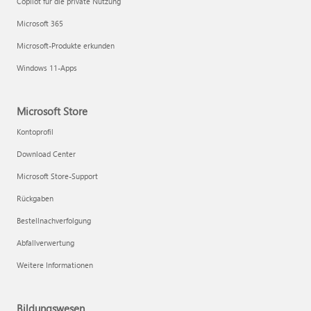
Copilot für die private Nutzung
Microsoft 365
Microsoft-Produkte erkunden
Windows 11-Apps
Microsoft Store
Kontoprofil
Download Center
Microsoft Store-Support
Rückgaben
Bestellnachverfolgung
Abfallverwertung
Weitere Informationen
Bildungswesen