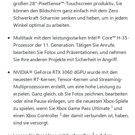
großen 28"-PixelSense™-Touchscreen produktiv. Sie
können den Bildschirm ganz einfach mit dem Zero
Schwerkraft-Scharnier senken und heben, um in jedem
Winkel optimal zu arbeiten.
Multitask mit dem leistungsstarken Intel® Core™ H-35-
Prozessor der 11. Generation. Tätigen Sie Anrufe,
bearbeiten Sie Fotos und Präsentationen, und nehmen
Sie Ihre anderen Projekte mit Sicherheit in Angriff.
NVIDIA® GeForce RTX 3060 dGPU wurde mit den
neuesten RT-Kernen, Tensor-Kernen und Streaming-
Multiprozessoren erstellt, um eine hohe Leistung zu
erzielen. Ganz gleich, ob Sie Fotos zeichnen, bearbeiten
oder eine Pause einlegen, um die neuesten Xbox-Spiele
1
zu spielen, wenn Sie Xbox Game Pass Ultimate
und
2
einen Xbox Controller
der damit verbunden ist, haben,
sind sie versorgt.
3