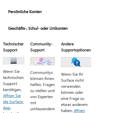
Persönliche Konten
Geschäfts-, Schul- oder Unikonten
Technischer
Community-
Andere
Support
Support
Supportoptionen
Wenn Sie
Communitys
Wenn Sie Ihr
technischen
können Ihnen
Surface nicht
Support
helfen, Fragen
verwenden
benötigen,
zu stellen und
können oder
öffnen Sie
von Experten
eine Frage zu
die Surface-
mit
etwas anderem
App
,
umfassendem
haben,
öffnen