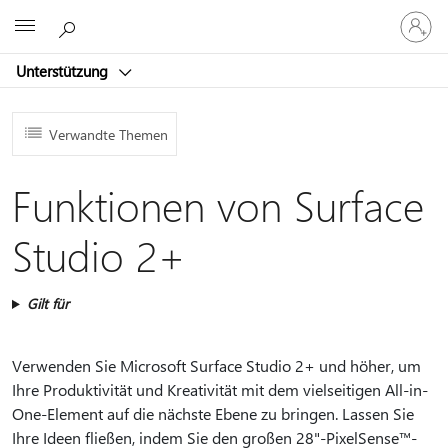
Bei
Microsoft
Ihrem
Konto
Unterstützung
anmeld
Verwandte Themen
Funktionen von Surface
Studio 2+
Gilt für
Verwenden Sie Microsoft Surface Studio 2+ und höher, um
Ihre Produktivität und Kreativität mit dem vielseitigen All-in-
One-Element auf die nächste Ebene zu bringen. Lassen Sie
Ihre Ideen fließen, indem Sie den großen 28"-PixelSense™-