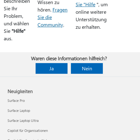
beschreiben
Wissen zu
Sie "Hilfe
", um
Sie Ihr
hören.
Fragen
online weitere
Problem,
Sie die
Unterstützung
und wählen
Community
.
zu erhalten.
Sie
"Hilfe"
aus.
Waren diese Informationen hilfreich?
Ja
Nein
Neuigkeiten
Surface Pro
Surface Laptop
Surface Laptop Ultra
Copilot für Organisationen