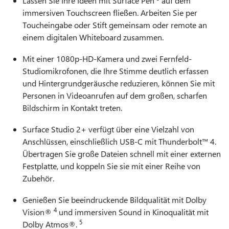
Lassen Sie Ihre Ideen mit Surface Pen
auf dem
immersiven Touchscreen fließen. Arbeiten Sie per
Toucheingabe oder Stift gemeinsam oder remote an
einem digitalen Whiteboard zusammen.
Mit einer 1080p-HD-Kamera und zwei Fernfeld-
Studiomikrofonen, die Ihre Stimme deutlich erfassen
und Hintergrundgeräusche reduzieren, können Sie mit
Personen in Videoanrufen auf dem großen, scharfen
Bildschirm in Kontakt treten.
Surface Studio 2+ verfügt über eine Vielzahl von
Anschlüssen, einschließlich USB-C mit Thunderbolt™ 4.
Übertragen Sie große Dateien schnell mit einer externen
Festplatte, und koppeln Sie sie mit einer Reihe von
Zubehör.
Genießen Sie beeindruckende Bildqualität mit Dolby
4
Vision®
und immersiven Sound in Kinoqualität mit
5
Dolby Atmos®.