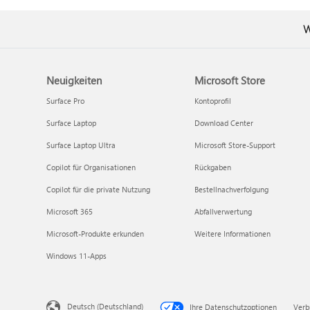
W
Neuigkeiten
Microsoft Store
Surface Pro
Kontoprofil
Surface Laptop
Download Center
Surface Laptop Ultra
Microsoft Store-Support
Copilot für Organisationen
Rückgaben
Copilot für die private Nutzung
Bestellnachverfolgung
Microsoft 365
Abfallverwertung
Microsoft-Produkte erkunden
Weitere Informationen
Windows 11-Apps
Deutsch (Deutschland)
Ihre Datenschutzoptionen
Verb