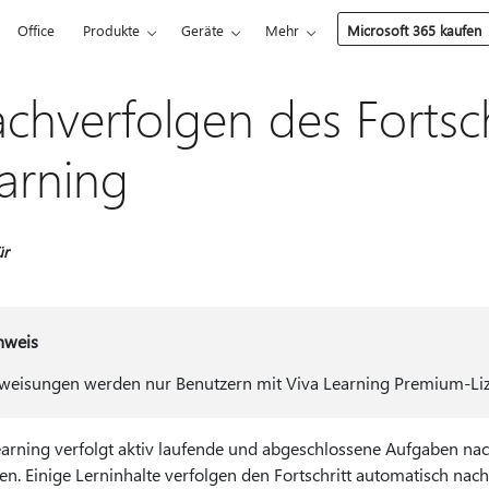
Office
Produkte
Geräte
Mehr
Microsoft 365 kaufen
chverfolgen des Fortschr
arning
ür
nweis
weisungen werden nur Benutzern mit Viva Learning Premium-Liz
earning verfolgt aktiv laufende und abgeschlossene Aufgaben nach
en. Einige Lerninhalte verfolgen den Fortschritt automatisch nach.