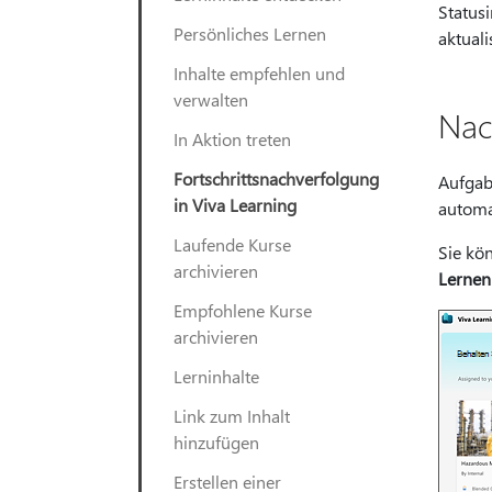
Statusi
Persönliches Lernen
aktuali
Inhalte empfehlen und
verwalten
Nac
In Aktion treten
Fortschrittsnachverfolgung
Aufgab
in Viva Learning
automat
Laufende Kurse
Sie kö
archivieren
Lernen
Empfohlene Kurse
archivieren
Lerninhalte
Link zum Inhalt
hinzufügen
Erstellen einer