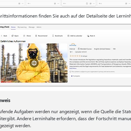
rittsinformationen finden Sie auch auf der Detailseite der Lerninh
nweis
ufende Aufgaben werden nur angezeigt, wenn die Quelle die Stat
itergibt. Andere Lerninhalte erfordern, dass der Fortschritt manuell
gezeigt werden.