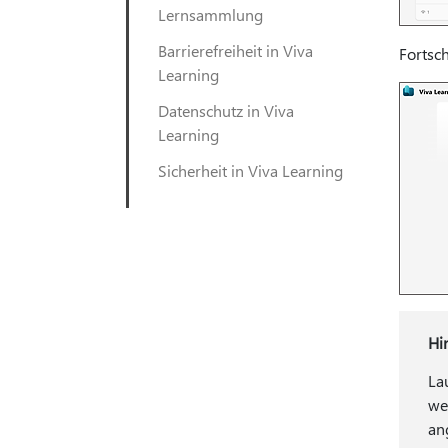
Lernsammlung
Barrierefreiheit in Viva
Fortsch
Learning
Datenschutz in Viva
Learning
Sicherheit in Viva Learning
Hi
La
we
an