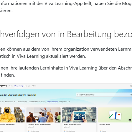
nformationen mit der Viva Learning-App teilt, haben Sie die Mögli
sieren.
hverfolgen von in Bearbeitung bez
en können aus dem von Ihrem organization verwendeten Lernm
isch in Viva Learning aktualisiert werden.
nnen Ihre laufenden Lerninhalte in Viva Learning über den Abschn
finden.