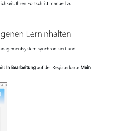
chkeit, Ihren Fortschritt manuell zu
ogenen Lerninhalten
anagementsystem synchronisiert und
itt
In Bearbeitung
auf der Registerkarte
Mein