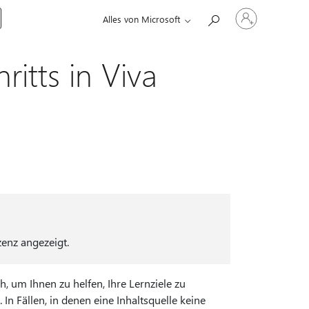
Bei
Alles von Microsoft
Ihrem
Konto
anmelden
itts in Viva
enz angezeigt.
, um Ihnen zu helfen, Ihre Lernziele zu
 In Fällen, in denen eine Inhaltsquelle keine