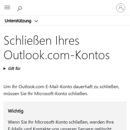
Bei
Microsoft
Ihrem
Konto
Unterstützung
anmeld
Schließen Ihres
Outlook.com-Kontos
Gilt für
Um Ihr Outlook.com E-Mail-Konto dauerhaft zu schließen,
müssen Sie Ihr Microsoft-Konto schließen.
Wichtig
Wenn Sie Ihr Microsoft-Konto schließen, werden Ihre
E-Mails und Kontakte von unseren Servern gelöscht