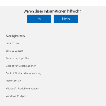
Waren diese Informationen hilfreich?
Ja
Nein
Neuigkeiten
Surface Pro
Surface Laptop
Surface Laptop Ultra
Copilot für Organisationen
Copilot für die private Nutzung
Microsoft 365
Microsoft-Produkte erkunden
Windows 11-Apps