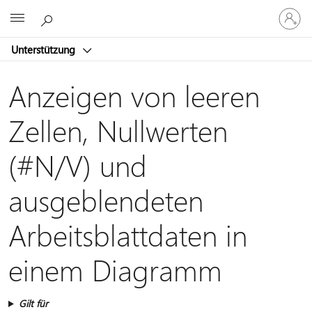
Bei
Microsoft
Ihrem
Konto
Unterstützung
anmeld
Anzeigen von leeren
Zellen, Nullwerten
(#N/V) und
ausgeblendeten
Arbeitsblattdaten in
einem Diagramm
Gilt für