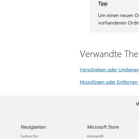
Tipp
Um einen neuen Ord
vorhandenen Ordn
Verwandte Th
Verschieben oder Umbenen
Hinzufügen oder Entfernen
W
Neuigkeiten
Microsoft Store
Surface Pro
Kontoprofil