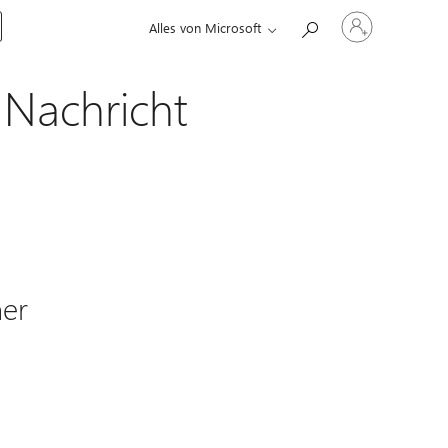
Bei
Alles von Microsoft
Ihrem
Konto
anmelden
 Nachricht
ner