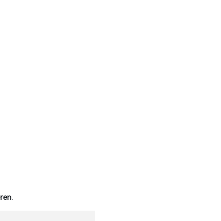
ren
.