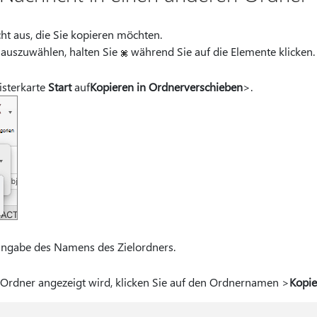
ht aus, die Sie kopieren möchten.
auszuwählen, halten Sie
während Sie auf die Elemente klicken.
isterkarte
Start
auf
Kopieren in Ordner
verschieben
>.
Eingabe des Namens des Zielordners.
rdner angezeigt wird, klicken Sie auf den Ordnernamen >
Kopie