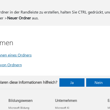
ner in der Randleiste zu erstellen, halten Sie CTRL gedrückt, un
er >
Neuer Ordner
aus.
emen
nen eines Ordners
 von Ordnern
aren diese Informationen hilfreich?
Ja
Nein
Bildungswesen
Unternehmen
E
Microsoft Bildung
Microsoft KI
Mi