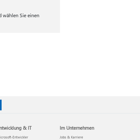
d wählen Sie einen
ntwicklung & IT
Im Unternehmen
crosoft-Entwickler
Jobs & Karriere