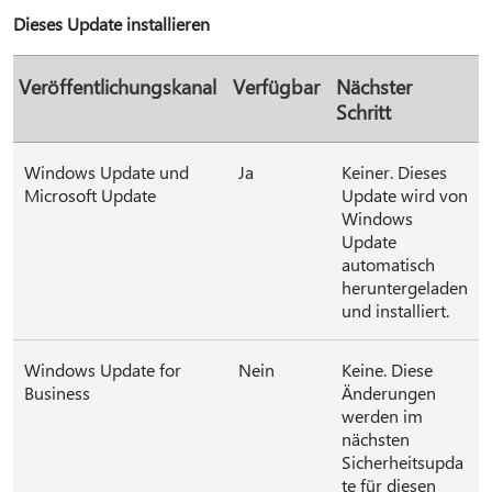
Dieses Update installieren
Veröffentlichungskanal
Verfügbar
Nächster
Schritt
Windows Update und
Ja
Keiner. Dieses
Microsoft Update
Update wird von
Windows
Update
automatisch
heruntergeladen
und installiert.
Windows Update for
Nein
Keine. Diese
Business
Änderungen
werden im
nächsten
Sicherheitsupda
te für diesen