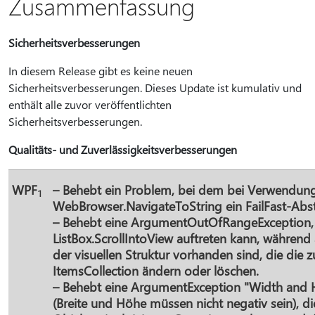
Zusammenfassung
Sicherheitsverbesserungen
In diesem Release gibt es keine neuen
Sicherheitsverbesserungen. Dieses Update ist kumulativ und
enthält alle zuvor veröffentlichten
Sicherheitsverbesserungen.
Qualitäts- und Zuverlässigkeitsverbesserungen
WPF
– Behebt ein Problem, bei dem bei Verwendun
1
WebBrowser.NavigateToString ein FailFast-Abst
– Behebt eine ArgumentOutOfRangeException, 
ListBox.ScrollIntoView auftreten kann, währe
der visuellen Struktur vorhanden sind, die die
ItemsCollection ändern oder löschen.
– Behebt eine ArgumentException "Width and 
(Breite und Höhe müssen nicht negativ sein), d