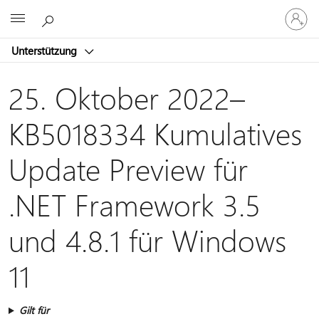
Bei
Microsoft
Ihrem
Konto
Unterstützung
anmeld
25. Oktober 2022–
KB5018334 Kumulatives
Update Preview für
.NET Framework 3.5
und 4.8.1 für Windows
11
Gilt für