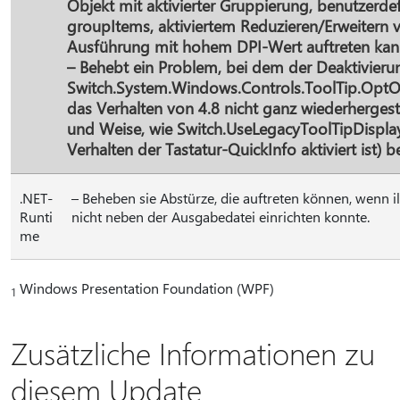
Objekt mit aktivierter Gruppierung, benutzerdef
groupItems, aktiviertem Reduzieren/Erweitern
Ausführung mit hohem DPI-Wert auftreten kan
– Behebt ein Problem, bei dem der Deaktivieru
Switch.System.Windows.Controls.ToolTip.Op
das Verhalten von 4.8 nicht ganz wiederhergeste
und Weise, wie Switch.UseLegacyToolTipDisplay
Verhalten der Tastatur-QuickInfo aktiviert ist) b
.NET-
– Beheben sie Abstürze, die auftreten können, wenn 
Runti
nicht neben der Ausgabedatei einrichten konnte.
me
Windows Presentation Foundation (WPF)
1
Zusätzliche Informationen zu
diesem Update