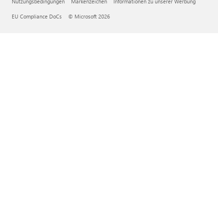
Nutzungsbedingungen
Markenzeichen
Informationen zu unserer Werbung
EU Compliance DoCs
© Microsoft 2026