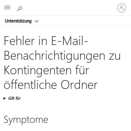
Bei
Microsoft
Ihrem
Konto
Unterstützung
anmeld
Fehler in E-Mail-
Benachrichtigungen zu
Kontingenten für
öffentliche Ordner
Gilt für
Symptome