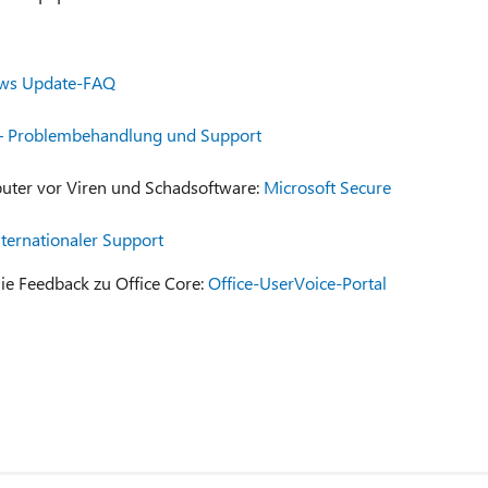
ws Update-FAQ
 – Problembehandlung und Support
uter vor Viren und Schadsoftware:
Microsoft Secure
nternationaler Support
ie Feedback zu Office Core:
Office-UserVoice-Portal