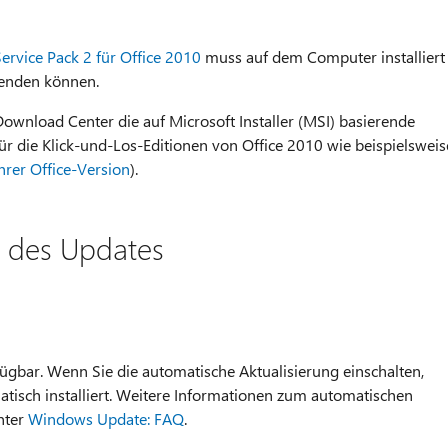
ervice Pack 2 für Office 2010
muss auf dem Computer installiert
wenden können.
ownload Center die auf Microsoft Installer (MSI) basierende
t für die Klick-und-Los-Editionen von Office 2010 wie beispielsweis
Ihrer Office-Version
).
n des Updates
ügbar. Wenn Sie die automatische Aktualisierung einschalten,
tisch installiert. Weitere Informationen zum automatischen
nter
Windows Update: FAQ
.