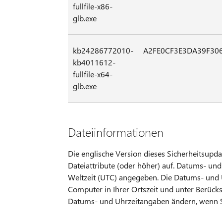
fullfile-x86-
glb.exe
kb24286772010-
A2FE0CF3E3DA39F30
kb4011612-
fullfile-x64-
glb.exe
Dateiinformationen
Die englische Version dieses Sicherheitsupda
Dateiattribute (oder höher) auf. Datums- und
Weltzeit (UTC) angegeben. Die Datums- und 
Computer in Ihrer Ortszeit und unter Berüc
Datums- und Uhrzeitangaben ändern, wenn S