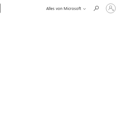
Bei
Alles von Microsoft
Ihrem
Konto
anmelden