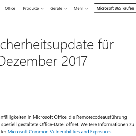
Office
Produkte
Geräte
Mehr
Microsoft 365 kaufen
cherheitsupdate für
. Dezember 2017
anfälligkeiten in Microsoft Office, die Remotecodeausführung
peziell gestaltete Office-Datei öffnet. Weitere Informationen zu
nter
Microsoft Common Vulnerabilities and Exposures