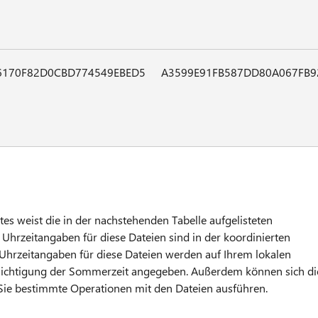
6170F82D0CBD774549EBED5
A3599E91FB587DD80A067FB9
tes weist die in der nachstehenden Tabelle aufgelisteten
 Uhrzeitangaben für diese Dateien sind in der koordinierten
Uhrzeitangaben für diese Dateien werden auf Ihrem lokalen
ksichtigung der Sommerzeit angegeben. Außerdem können sich di
ie bestimmte Operationen mit den Dateien ausführen.