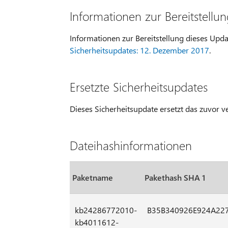
Informationen zur Bereitstellu
Informationen zur Bereitstellung dieses Upda
Sicherheitsupdates: 12. Dezember 2017
.
Ersetzte Sicherheitsupdates
Dieses Sicherheitsupdate ersetzt das zuvor v
Dateihashinformationen
Paketname
Pakethash SHA 1
kb24286772010-
B35B340926E924A22
kb4011612-