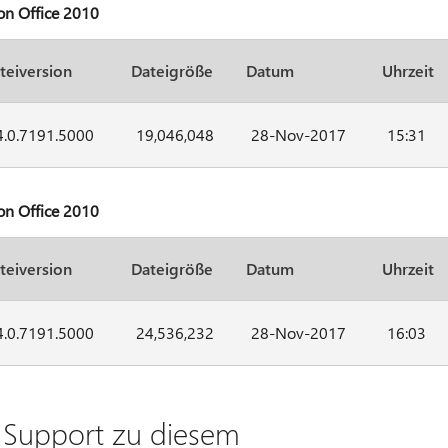
on Office 2010
teiversion
Dateigröße
Datum
Uhrzeit
4.0.7191.5000
19,046,048
28-Nov-2017
15:31
on Office 2010
teiversion
Dateigröße
Datum
Uhrzeit
4.0.7191.5000
24,536,232
28-Nov-2017
16:03
d Support zu diesem