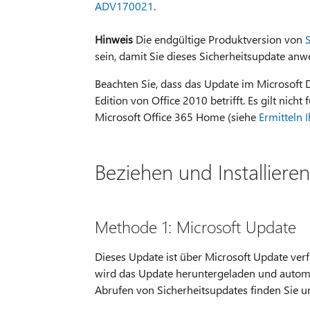
ADV170021
.
Hinweis
Die endgültige Produktversion von
S
sein, damit Sie dieses Sicherheitsupdate an
Beachten Sie, dass das Update im Microsoft D
Edition von Office 2010 betrifft. Es gilt nich
Microsoft Office 365 Home (siehe
Ermitteln 
Beziehen und Installiere
Methode 1: Microsoft Update
Dieses Update ist über Microsoft Update verf
wird das Update heruntergeladen und automa
Abrufen von Sicherheitsupdates finden Sie u