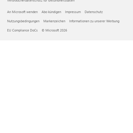
Verbraucherdatenschutz für Gesundheitsdaten
An Microsoft wenden
Abo kündigen
Impressum
Datenschutz
Nutzungsbedingungen
Markenzeichen
Informationen zu unserer Werbung
EU Compliance DoCs
© Microsoft 2026