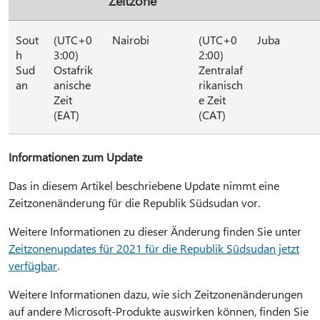
Zeitzone
Sout
(UTC+0
Nairobi
(UTC+0
Juba
h
3:00)
2:00)
Sud
Ostafrik
Zentralaf
an
anische
rikanisch
Zeit
e Zeit
(EAT)
(CAT)
Informationen zum Update
Das in diesem Artikel beschriebene Update nimmt eine
Zeitzonenänderung für die Republik Südsudan vor.
Weitere Informationen zu dieser Änderung finden Sie unter
Zeitzonenupdates für 2021 für die Republik Südsudan jetzt
verfügbar
.
Weitere Informationen dazu, wie sich Zeitzonenänderungen
auf andere Microsoft-Produkte auswirken können, finden Sie