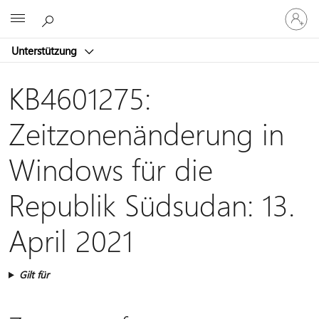
Bei
Microsoft
Ihrem
Konto
Unterstützung
anmeld
KB4601275:
Zeitzonenänderung in
Windows für die
Republik Südsudan: 13.
April 2021
Gilt für