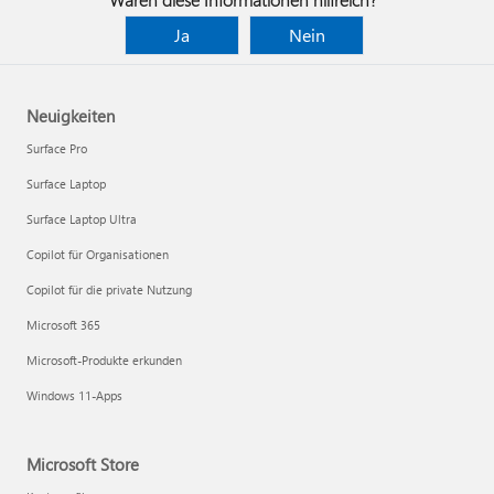
Ja
Nein
Neuigkeiten
Surface Pro
Surface Laptop
Surface Laptop Ultra
Copilot für Organisationen
Copilot für die private Nutzung
Microsoft 365
Microsoft-Produkte erkunden
Windows 11-Apps
Microsoft Store