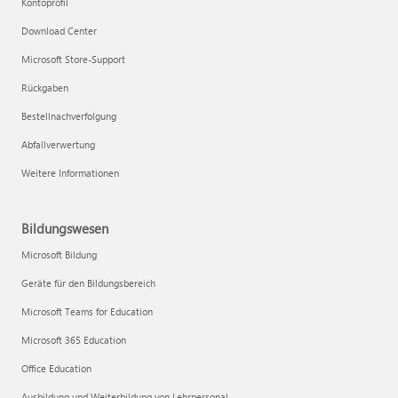
Kontoprofil
Download Center
Microsoft Store-Support
Rückgaben
Bestellnachverfolgung
Abfallverwertung
Weitere Informationen
Bildungswesen
Microsoft Bildung
Geräte für den Bildungsbereich
Microsoft Teams for Education
Microsoft 365 Education
Office Education
Ausbildung und Weiterbildung von Lehrpersonal