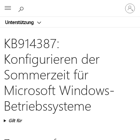
Bei
Microsoft
Ihrem
Konto
Unterstützung
anmeld
KB914387:
Konfigurieren der
Sommerzeit für
Microsoft Windows-
Betriebssysteme
Gilt für