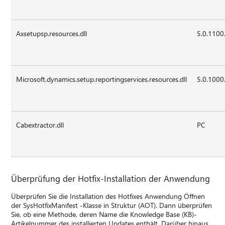
Axsetupsp.resources.dll
5.0.1100
Microsoft.dynamics.setup.reportingservices.resources.dll
5.0.1000
Cabextractor.dll
PC
Überprüfung der Hotfix-Installation der Anwendung
Überprüfen Sie die Installation des Hotfixes Anwendung Öffnen
der SysHotfixManifest -Klasse in Struktur (AOT). Dann überprüfen
Sie, ob eine Methode, deren Name die Knowledge Base (KB)-
Artikelnummer des installierten Updates enthält. Darüber hinaus