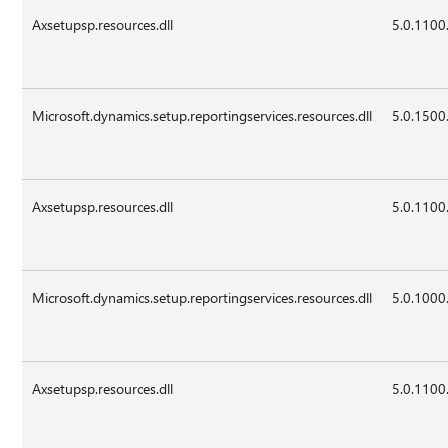
Axsetupsp.resources.dll
5.0.1100
Microsoft.dynamics.setup.reportingservices.resources.dll
5.0.1500
Axsetupsp.resources.dll
5.0.1100
Microsoft.dynamics.setup.reportingservices.resources.dll
5.0.1000
Axsetupsp.resources.dll
5.0.1100