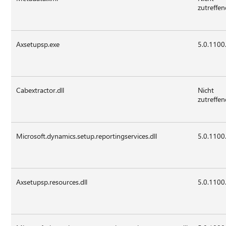
zutreffe
Axsetupsp.exe
5.0.1100
Cabextractor.dll
Nicht
zutreffe
Microsoft.dynamics.setup.reportingservices.dll
5.0.1100
Axsetupsp.resources.dll
5.0.1100