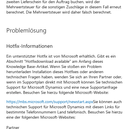
zweiten Lieferschein für den Auftrag buchen, wird der
Mehrwertsteuer für die sonstigen Zuschläge in diesem Fall erneut
berechnet. Die Mehrwertsteuer wird daher falsch berechnet.
Problemlösung
Hotfix-Informationen
Ein unterstützter Hotfix ist von Microsoft erhältlich. Gibt es ein
Abschnitt "Hotfixdownload available" am Anfang dieses
Knowledge Base-Artikel. Wenn Sie stoßen ein Problem
herunterladen Installation dieses Hotfixes oder anderen
technischen Fragen haben, wenden Sie sich an Ihren Partner oder,
wenn im Supportplan direkt mit Microsoft können Sie technischen
Support für Microsoft Dynamics und eine neue Supportanfrage
erstellen. Besuchen Sie hierzu folgende Microsoft-Website:
https://mbs.microsoft.com/support/newstart.aspx
Sie können auch
technischen Support für Microsoft Dynamics mit diesen Links für
bestimmte Telefonnummern Land telefonisch. Besuchen Sie hierzu
eine der folgenden Microsoft-Websites:
Partner