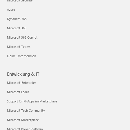
Microsoft Security
Azure
Dynamics 365
Microsoft 365
Microsoft 365 Copilot
Microsoft Teams
Kleine Unternehmen
Entwicklung & IT
Microsoft-Entwickler
Microsoft Learn
Support für KI-Apps im Marketplace
Microsoft Tech Community
Microsoft Marketplace
Microsoft Power Platform