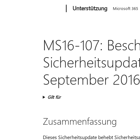
Microsoft
Unterstützung
Microsoft 365
MS16-107: Besc
Sicherheitsupdat
September 201
Gilt für
Zusammenfassung
Dieses Sicherheitsupdate behebt Sicherheits