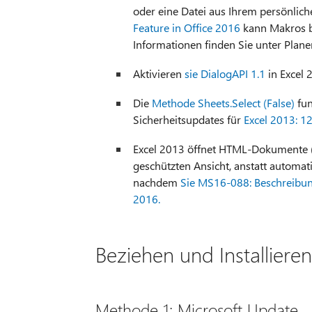
oder eine Datei aus Ihrem persönlic
Feature in Office 2016
kann Makros bl
Informationen finden Sie unter Plane
Aktivieren
sie DialogAPI 1.1
in Excel 
Die
Methode Sheets.Select (False)
fun
Sicherheitsupdates für
Excel 2013: 12
Excel 2013 öffnet HTML-Dokumente (
geschützten Ansicht, anstatt automati
nachdem
Sie MS16-088: Beschreibung 
2016.
Beziehen und Installiere
Methode 1: Microsoft Update