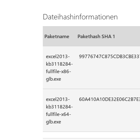
Dateihashinformationen
Paketname
Pakethash SHA 1
excel2013-
99776747C875CDB3CBE33
kb3118284-
fullfile-x86-
glb.exe
excel2013-
60A410A10DE32E06C2B7E
kb3118284-
fullfile-x64-
glb.exe