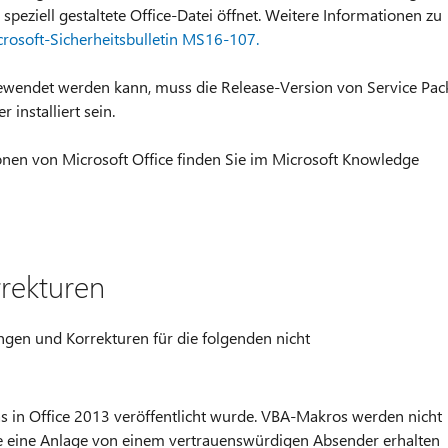
peziell gestaltete Office-Datei öffnet. Weitere Informationen zu
rosoft-Sicherheitsbulletin MS16-107.
ewendet werden kann, muss die Release-Version von Service Pac
installiert sein.
ionen von Microsoft Office finden Sie im Microsoft Knowledge
rekturen
ngen und Korrekturen für die folgenden nicht
das in Office 2013 veröffentlicht wurde. VBA-Makros werden nicht
e eine Anlage von einem vertrauenswürdigen Absender erhalten