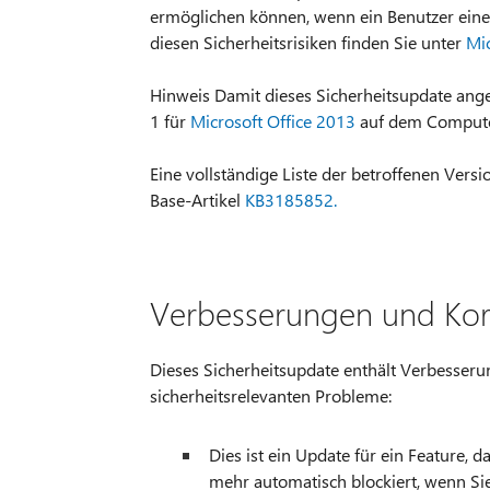
ermöglichen können, wenn ein Benutzer eine s
diesen Sicherheitsrisiken finden Sie unter
Mic
Hinweis Damit dieses Sicherheitsupdate ang
1 für
Microsoft Office 2013
auf dem Computer 
Eine vollständige Liste der betroffenen Vers
Base-Artikel
KB3185852.
Verbesserungen und Kor
Dieses Sicherheitsupdate enthält Verbesseru
sicherheitsrelevanten Probleme:
Dies ist ein Update für ein Feature, 
mehr automatisch blockiert, wenn Si