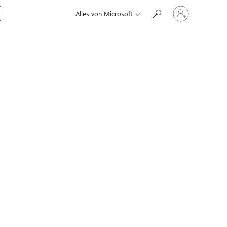
Bei
Alles von Microsoft
Ihrem
Konto
anmelden