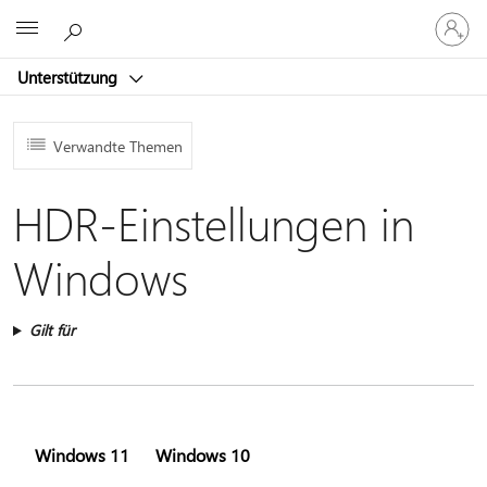
Bei
Microsoft
Ihrem
Konto
Unterstützung
anmeld
Verwandte Themen
HDR-Einstellungen in
Windows
Gilt für
Windows 11
Windows 10