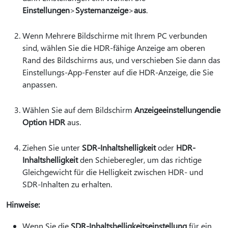
Einstellungen
>
Systemanzeige
>
aus
.
Wenn Mehrere Bildschirme mit Ihrem PC verbunden
sind, wählen Sie die HDR-fähige Anzeige am oberen
Rand des Bildschirms aus, und verschieben Sie dann das
Einstellungs-App-Fenster auf die HDR-Anzeige, die Sie
anpassen.
Wählen Sie auf dem Bildschirm
Anzeigeeinstellungen
die
Option HDR
aus.
Ziehen Sie unter
SDR-Inhaltshelligkeit
oder
HDR-
Inhaltshelligkeit
den Schieberegler, um das richtige
Gleichgewicht für die Helligkeit zwischen HDR- und
SDR-Inhalten zu erhalten.
Hinweise:
Wenn Sie die
SDR-Inhaltshelligkeitseinstellung
für ein