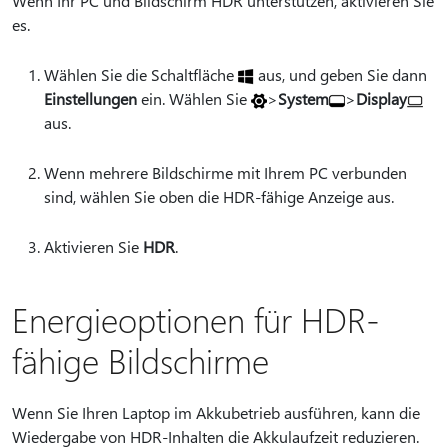
Wenn Ihr PC und Bildschirm HDR unterstützen, aktivieren Sie
es.
Wählen Sie die Schaltfläche
aus, und geben Sie dann
Einstellungen
ein.
Wählen Sie
>
System
>
Display
aus.
Wenn mehrere Bildschirme mit Ihrem PC verbunden
sind, wählen Sie oben die HDR-fähige Anzeige aus.
Aktivieren Sie
HDR
.
Energieoptionen für HDR-
fähige Bildschirme
Wenn Sie Ihren Laptop im Akkubetrieb ausführen, kann die
Wiedergabe von HDR-Inhalten die Akkulaufzeit reduzieren.