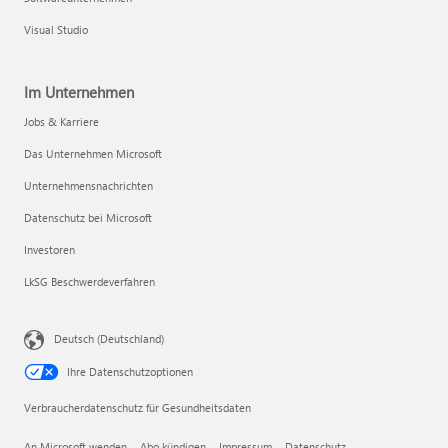
Visual Studio
Im Unternehmen
Jobs & Karriere
Das Unternehmen Microsoft
Unternehmensnachrichten
Datenschutz bei Microsoft
Investoren
LkSG Beschwerdeverfahren
Deutsch (Deutschland)
Ihre Datenschutzoptionen
Verbraucherdatenschutz für Gesundheitsdaten
An Microsoft wenden
Abo kündigen
Impressum
Datenschutz