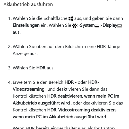
Akkubetrieb ausführen
Wählen Sie die Schaltfläche
aus, und geben Sie dann
Einstellungen
ein.
Wählen Sie
>
System
>
Display
aus.
Wählen Sie oben auf dem Bildschirm eine HDR-fähige
Anzeige aus.
Wählen Sie
HDR
aus.
Erweitern Sie den Bereich
HDR
- oder
HDR-
Videostreaming
, und deaktivieren Sie dann das
Kontrollkästchen
HDR deaktivieren, wenn mein PC im
Akkubetrieb ausgeführt wird
, oder deaktivieren Sie das
Kontrollkästchen
HDR-Videostreaming deaktivieren,
wenn mein PC im Akkubetrieb ausgeführt wird
.
Wenn HDR bereits eingeschaltet war, als Ihr Laptop