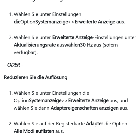
Wählen Sie unter Einstellungen
die
Option
Systemanzeige
>>
Erweiterte Anzeige aus
.
Wählen Sie unter
Erweiterte Anzeige
-Einstellungen unter
Aktualisierungsrate auswählen
30 Hz
aus (sofern
verfügbar).
- ODER -
Reduzieren Sie die Auflösung
Wählen Sie unter Einstellungen die
Option
Systemanzeige
>
>
Erweiterte Anzeige
aus, und
wählen Sie dann
Adaptereigenschaften anzeigen
aus.
Wählen Sie auf der Registerkarte
Adapter
die Option
Alle Modi auflisten
aus.