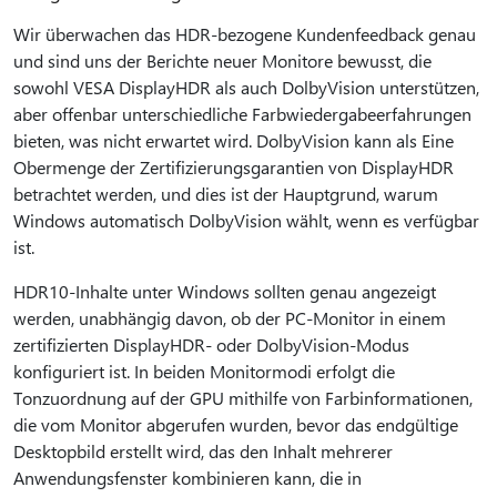
Wir überwachen das HDR-bezogene Kundenfeedback genau
und sind uns der Berichte neuer Monitore bewusst, die
sowohl VESA DisplayHDR als auch DolbyVision unterstützen,
aber offenbar unterschiedliche Farbwiedergabeerfahrungen
bieten, was nicht erwartet wird. DolbyVision kann als Eine
Obermenge der Zertifizierungsgarantien von DisplayHDR
betrachtet werden, und dies ist der Hauptgrund, warum
Windows automatisch DolbyVision wählt, wenn es verfügbar
ist.
HDR10-Inhalte unter Windows sollten genau angezeigt
werden, unabhängig davon, ob der PC-Monitor in einem
zertifizierten DisplayHDR- oder DolbyVision-Modus
konfiguriert ist. In beiden Monitormodi erfolgt die
Tonzuordnung auf der GPU mithilfe von Farbinformationen,
die vom Monitor abgerufen wurden, bevor das endgültige
Desktopbild erstellt wird, das den Inhalt mehrerer
Anwendungsfenster kombinieren kann, die in