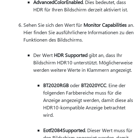
AdvancedColorEnabled
. Dies bedeutet, dass
HDR für Ihren Bildschirm derzeit aktiviert ist.
Sehen Sie sich den Wert für
Monitor Capabilities
an.
Hier finden Sie ausführlichere Informationen zu den
Funktionen des Bildschirms.
Der Wert
HDR Supported
gibt an, dass Ihr
Bildschirm HDR10 unterstützt. Möglicherweise
werden weitere Werte in Klammern angezeigt.
BT2020RGB
oder
BT2020YCC
. Eine der
folgenden Farbbereiche muss für die
Anzeige angezeigt werden, damit diese als
HDR10-kompatible Anzeige betrachtet
wird.
Eotf2084Supported
. Dieser Wert muss für
den Bildschirm angezeigt werden, damit