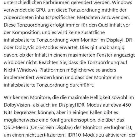
unterschiedlichen Farbräumen gerendert werden. Windows
verwendet die GPU, um diese Tonzuordnung mithilfe der
zugeordneten inhaltsspezifischen Metadaten anzuwenden.
Diese Tonzuordnung erfolgt immer für den Quellinhalt vor
der Komposition, und es wird keine zusätzliche
inhaltsbasierte Tonzuordnung vom Monitor im DisplayHDR-
oder DolbyVision-Modus erwartet. Dies gilt unabhängig
davon, ob der Inhalt in einem maximierten Fenster angezeigt
wird oder nicht. Beachten Sie, dass die Tonzuordnung auf
Nicht-Windows-Plattformen möglicherweise anders
implementiert werden kann und dass der Monitor eine
inhaltsbasierte Tonzuordnung durchführt.
Wir kennen Monitore, die die maximale Helligkeit sowohl im
DolbyVision- als auch im DisplayHDR-Modus auf etwa 450
Nits begrenzen können, aber in einigen Fällen gibt es
möglicherweise eine Konfigurationsoption, die über das
OSD-Menü (On-Screen Display) des Monitors verfügbar ist,
um einen nicht zertifizierten HDR10-Modus zu aktivieren, der