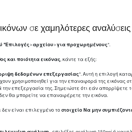
ικόνων σε χαμηλότερες αναλύσεις
ύ "Επιλογές
>
αρχείου
>
για προχωρημένους
".
ος και ποιότητα εικόνας
, κάντε τα εξής:
ρριψη δεδομένων επεξεργασίας
". Αυτή η επιλογή κατ
χουν χρησιμοποιηθεί για την επαναφορά της εικόνας στ
 την επεξεργασία της. Σημειώστε ότι εάν απορρίψετε 
δεν θα μπορείτε να επαναφέρετε την εικόνα.
ι δεν είναι επιλεγμένο το
στοιχείο Να μην συμπιέζοντα
πιλεγμένη ανάλυση
, επιλέξτε ανάλυση 150ppi ή χαμηλ