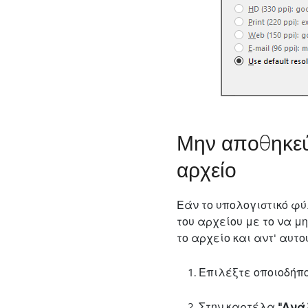
Μην αποθηκεύε
αρχείο
Εάν το υπολογιστικό φύ
του αρχείου με το να μ
το αρχείο και αντ' αυτ
Επιλέξτε οποιοδήπο
Στην καρτέλα
"Ανά