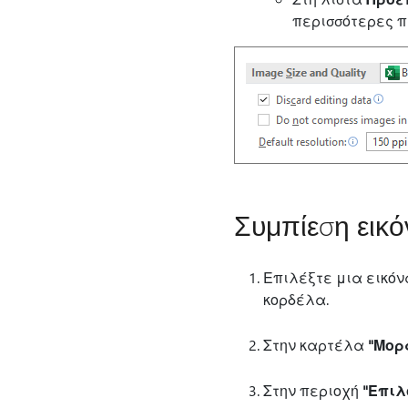
περισσότερες π
Συμπίεση εικ
Επιλέξτε μια εικό
κορδέλα.
Στην καρτέλα
"Μορ
Στην περιοχή
"Επιλ