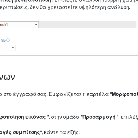
εριπτώσεις, δεν θα χρειαστείτε υψηλότερη ανάλυση.
όνων
να στο έγγραφό σας. Εμφανίζεται η καρτέλα
"Μορφοποί
φοποίηση εικόνας
", στην ομάδα
"Προσαρμογή
", επιλέ
ογές συμπίεσης
", κάντε τα εξής: