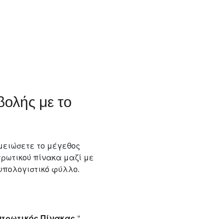
βολής με το
μειώσετε το μέγεθος
τρωτικού πίνακα μαζί με
 υπολογιστικό φύλλο.
ντρωτικός Πίνακας
",