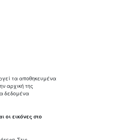
αργεί τα αποθηκευμένα
ην αρχική της
τα δεδομένα
ι οι εικόνες στο
ότερη. Στις