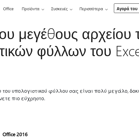
Office
Προϊόντα
Συσκευές
Περισσότερα
Αγορά του 
ου μεγέθους αρχείου 
τικών φύλλων του Exce
 του υπολογιστικού φύλλου σας είναι πολύ μεγάλο, δο
νετε πιο εύχρηστο.
Office 2016