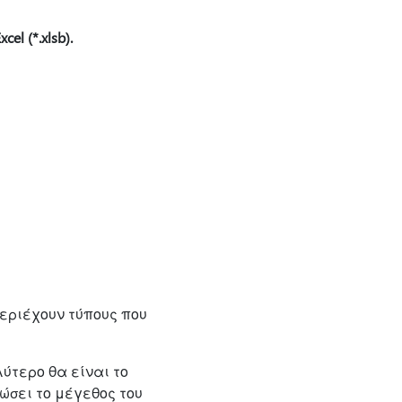
l (*.xlsb).
εριέχουν τύπους που
ύτερο θα είναι το
ώσει το μέγεθος του