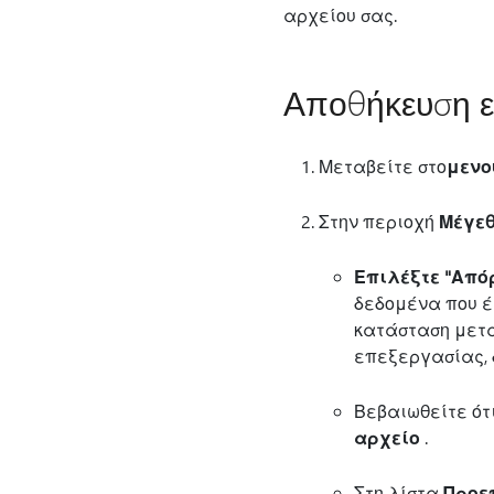
αρχείου σας.
Αποθήκευση ε
Μεταβείτε στο
μενο
Στην περιοχή
Μέγεθ
Επιλέξτε "Από
δεδομένα που έ
κατάσταση μετά
επεξεργασίας, 
Βεβαιωθείτε ότ
αρχείο
.
Στη λίστα
Προε