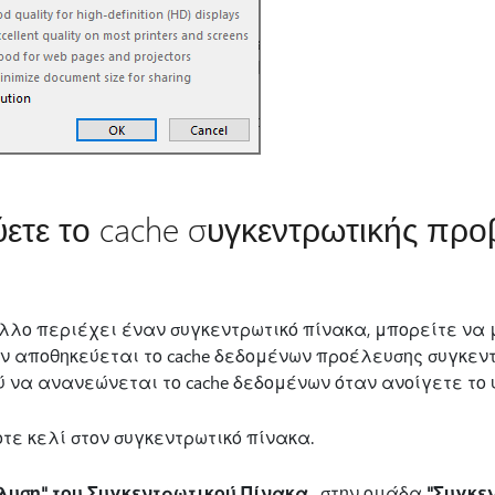
τε το cache συγκεντρωτικής προ
λλο περιέχει έναν συγκεντρωτικό πίνακα, μπορείτε να 
ην αποθηκεύεται το cache δεδομένων προέλευσης συγκεν
ού να ανανεώνεται το cache δεδομένων όταν ανοίγετε το
τε κελί στον συγκεντρωτικό πίνακα.
λυση" του Συγκεντρωτικού Πίνακα
, στην ομάδα
"Συγκε