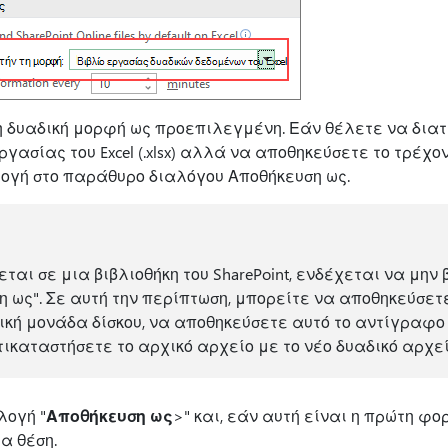
τη δυαδική μορφή ως προεπιλεγμένη. Εάν θέλετε να διατ
γασίας του Excel (.xlsx) αλλά να αποθηκεύσετε το τρέχο
λογή στο παράθυρο διαλόγου Αποθήκευση ως.
εται σε μια βιβλιοθήκη του SharePoint, ενδέχεται να μην
η ως". Σε αυτή την περίπτωση, μπορείτε να αποθηκεύσετ
κή μονάδα δίσκου, να αποθηκεύσετε αυτό το αντίγραφο 
τικαταστήσετε το αρχικό αρχείο με το νέο δυαδικό αρχεί
λογή "
Αποθήκευση ως
>" και, εάν αυτή είναι η πρώτη φ
α θέση.