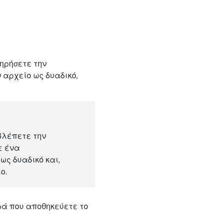
ηρήσετε την
ν αρχείο ως δυαδικό,
 βλέπετε την
ε ένα
ως δυαδικό και,
ο.
ορά που αποθηκεύετε το