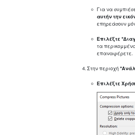
Για να συμπιέσε
αυτήν την εικό
επηρεάσουν μόν
Επιλέξτε "Δια
τα περικομμένα
επαναφέρετε.
Στην περιοχή
"Ανά
Επιλέξτε Χρήσ