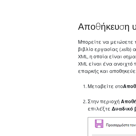
Αποθήκευση υπ
Μπορείτε να μειώσετε τ
βιβλίο εργασίας (.xslb)
XML, η οποία είναι σημ
XML είναι ένα ανοιχτό π
επαρκής και αποθηκεύετ
Μεταβείτε στο
Αποθ
Στην περιοχή
Αποθή
επιλέξτε
Δυαδικό β