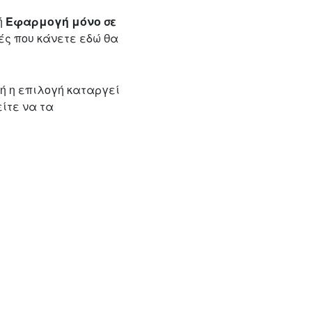
ή
Εφαρμογή μόνο σε
ές που κάνετε εδώ θα
τή η επιλογή καταργεί
ίτε να τα